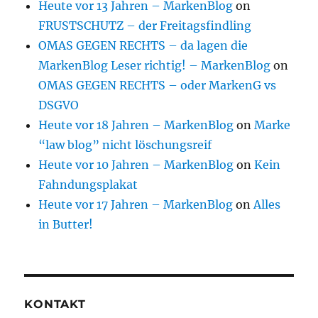
Heute vor 13 Jahren – MarkenBlog
on
FRUSTSCHUTZ – der Freitagsfindling
OMAS GEGEN RECHTS – da lagen die
MarkenBlog Leser richtig! – MarkenBlog
on
OMAS GEGEN RECHTS – oder MarkenG vs
DSGVO
Heute vor 18 Jahren – MarkenBlog
on
Marke
“law blog” nicht löschungsreif
Heute vor 10 Jahren – MarkenBlog
on
Kein
Fahndungsplakat
Heute vor 17 Jahren – MarkenBlog
on
Alles
in Butter!
KONTAKT