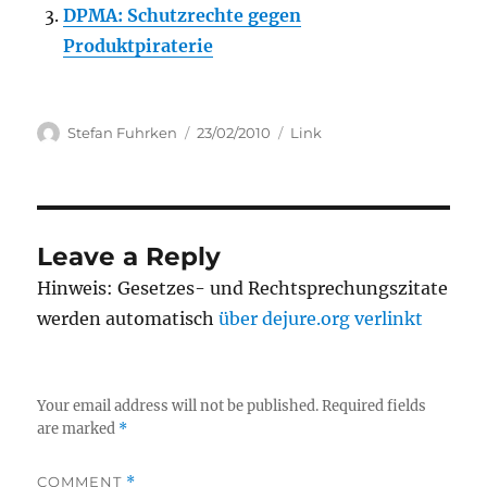
DPMA: Schutzrechte gegen
Produktpiraterie
Author
Posted
Categories
Stefan Fuhrken
23/02/2010
Link
on
Leave a Reply
Hinweis: Gesetzes- und Rechtsprechungszitate
werden automatisch
über dejure.org verlinkt
Your email address will not be published.
Required fields
are marked
*
COMMENT
*