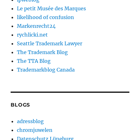
Le petit Musée des Marques
likelihood of confusion
Markenrecht24
rychlicki.net
Seattle Trademark Lawyer
The Trademark Blog
The TTA Blog
Trademarkblog Canada
BLOGS
adressblog
chromjuwelen
Datenschutz Lüneburg