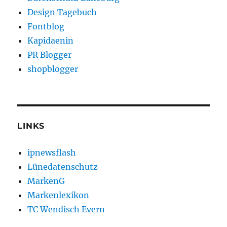
Design Tagebuch
Fontblog
Kapidaenin
PR Blogger
shopblogger
LINKS
ipnewsflash
Lünedatenschutz
MarkenG
Markenlexikon
TC Wendisch Evern