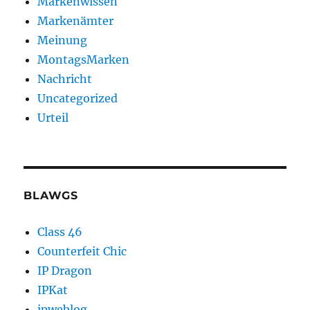
Markenwissen
Markenämter
Meinung
MontagsMarken
Nachricht
Uncategorized
Urteil
BLAWGS
Class 46
Counterfeit Chic
IP Dragon
IPKat
ipweblog