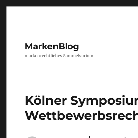
MarkenBlog
markenrechtliches Sammelsurium
Kölner Symposiu
Wettbewerbsrec