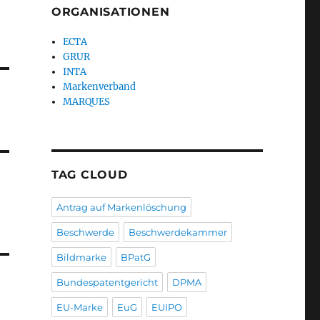
ORGANISATIONEN
ECTA
GRUR
INTA
Markenverband
MARQUES
TAG CLOUD
Antrag auf Markenlöschung
Beschwerde
Beschwerdekammer
Bildmarke
BPatG
Bundespatentgericht
DPMA
EU-Marke
EuG
EUIPO