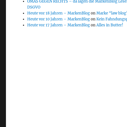
OMAS GEGEN RECHTS – da lagen die MarkenBlog Leser
DSGVO
Heute vor 18 Jahren – MarkenBlog
on
Marke “law blog”
Heute vor 10 Jahren – MarkenBlog
on
Kein Fahndungs
Heute vor 17 Jahren – MarkenBlog
on
Alles in Butter!