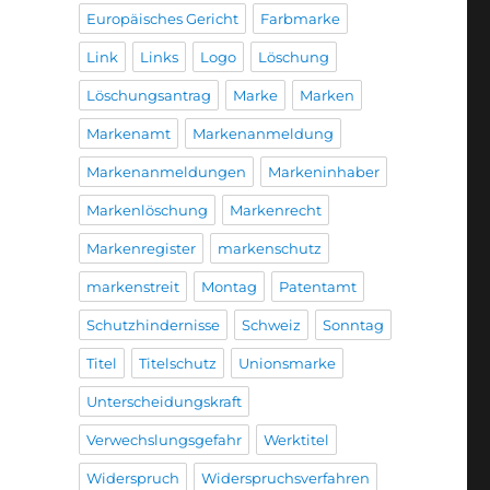
Europäisches Gericht
Farbmarke
Link
Links
Logo
Löschung
Löschungsantrag
Marke
Marken
Markenamt
Markenanmeldung
Markenanmeldungen
Markeninhaber
Markenlöschung
Markenrecht
Markenregister
markenschutz
markenstreit
Montag
Patentamt
Schutzhindernisse
Schweiz
Sonntag
Titel
Titelschutz
Unionsmarke
Unterscheidungskraft
Verwechslungsgefahr
Werktitel
Widerspruch
Widerspruchsverfahren