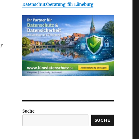
Datenschutzberatung für Lüneburg
r
Suche
SUCHE