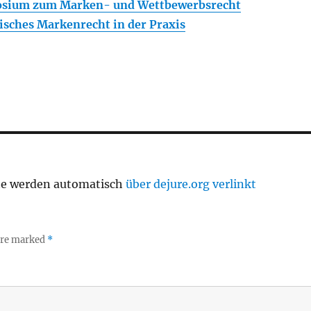
osium zum Marken- und Wettbewerbsrecht
sches Markenrecht in der Praxis
te werden automatisch
über dejure.org verlinkt
 are marked
*