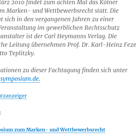
März 2010 findet zum achten Mal das Kölner
 Marken- und Wettbewerbsrecht statt. Die
t sich in den vergangenen Jahren zu einer
 Veranstaltung im gewerblichen Rechtsschutz
ranstalter ist der Carl Heymanns Verlag. Die
che Leitung übernehmen Prof. Dr. Karl-Heinz Feze
tto Teplitzky.
tionen zu dieser Fachtagung finden sich unter
symposium.de.
utzanzeiger
:
osium zum Marken- und Wettbewerbsrecht