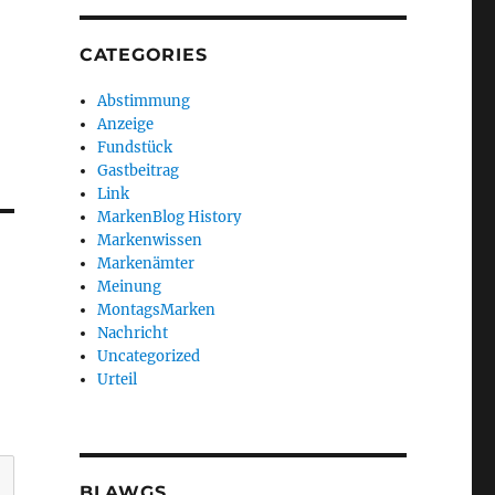
CATEGORIES
Abstimmung
Anzeige
Fundstück
Gastbeitrag
Link
MarkenBlog History
Markenwissen
Markenämter
Meinung
MontagsMarken
Nachricht
Uncategorized
Urteil
BLAWGS