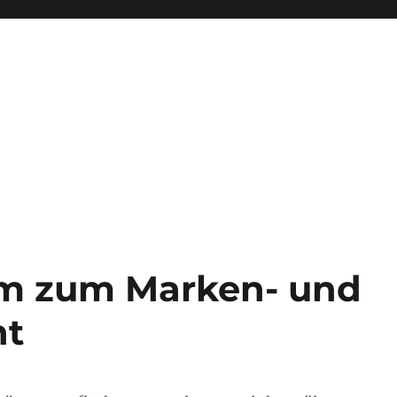
m zum Marken- und
ht