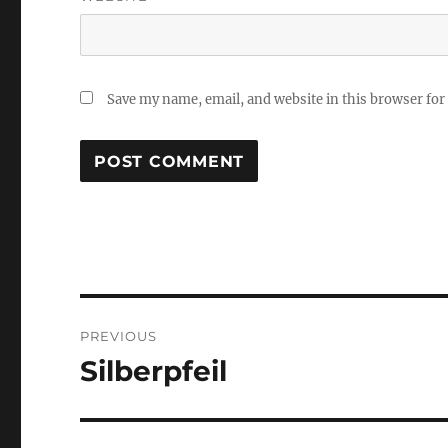
Save my name, email, and website in this browser for
Post
PREVIOUS
navigation
Silberpfeil
Previous
post: