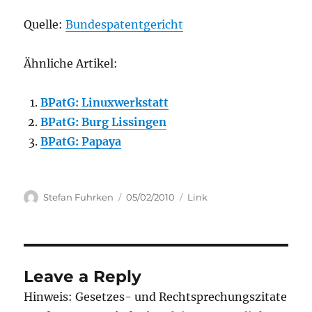
Quelle:
Bundespatentgericht
Ähnliche Artikel:
BPatG: Linuxwerkstatt
BPatG: Burg Lissingen
BPatG: Papaya
Author
Posted
Categories
Stefan Fuhrken
05/02/2010
Link
on
Leave a Reply
Hinweis: Gesetzes- und Rechtsprechungszitate