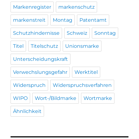
Markenregister
markenschutz
markenstreit
Montag
Patentamt
Schutzhindernisse
Schweiz
Sonntag
Titel
Titelschutz
Unionsmarke
Unterscheidungskraft
Verwechslungsgefahr
Werktitel
Widerspruch
Widerspruchsverfahren
WIPO
Wort-/Bildmarke
Wortmarke
Ähnlichkeit