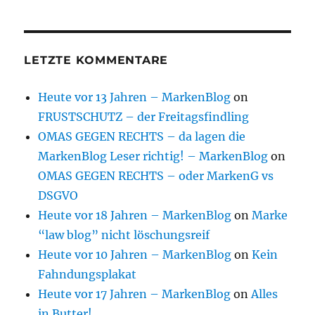
LETZTE KOMMENTARE
Heute vor 13 Jahren – MarkenBlog
on
FRUSTSCHUTZ – der Freitagsfindling
OMAS GEGEN RECHTS – da lagen die
MarkenBlog Leser richtig! – MarkenBlog
on
OMAS GEGEN RECHTS – oder MarkenG vs
DSGVO
Heute vor 18 Jahren – MarkenBlog
on
Marke
“law blog” nicht löschungsreif
Heute vor 10 Jahren – MarkenBlog
on
Kein
Fahndungsplakat
Heute vor 17 Jahren – MarkenBlog
on
Alles
in Butter!