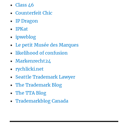
Class 46
Counterfeit Chic
IP Dragon
IPKat
ipweblog
Le petit Musée des Marques
likelihood of confusion
Markenrecht24
rychlicki.net
Seattle Trademark Lawyer
The Trademark Blog
The TTA Blog
Trademarkblog Canada