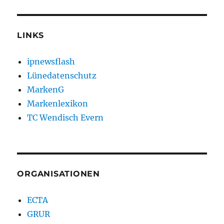
LINKS
ipnewsflash
Lünedatenschutz
MarkenG
Markenlexikon
TC Wendisch Evern
ORGANISATIONEN
ECTA
GRUR