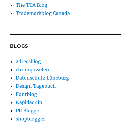
The TTA Blog
Trademarkblog Canada
BLOGS
adressblog
chromjuwelen
Datenschutz Lüneburg
Design Tagebuch
Fontblog
Kapidaenin
PR Blogger
shopblogger