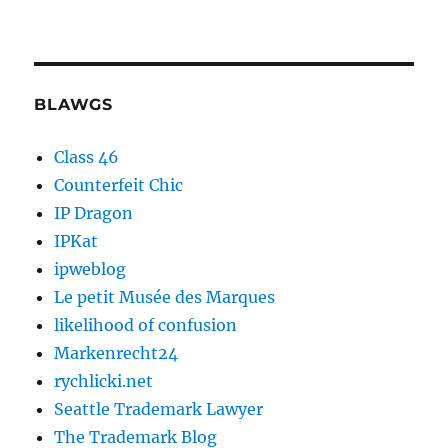
BLAWGS
Class 46
Counterfeit Chic
IP Dragon
IPKat
ipweblog
Le petit Musée des Marques
likelihood of confusion
Markenrecht24
rychlicki.net
Seattle Trademark Lawyer
The Trademark Blog