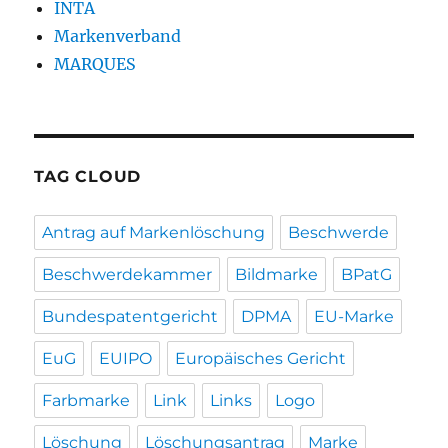
INTA
Markenverband
MARQUES
TAG CLOUD
Antrag auf Markenlöschung
Beschwerde
Beschwerdekammer
Bildmarke
BPatG
Bundespatentgericht
DPMA
EU-Marke
EuG
EUIPO
Europäisches Gericht
Farbmarke
Link
Links
Logo
Löschung
Löschungsantrag
Marke