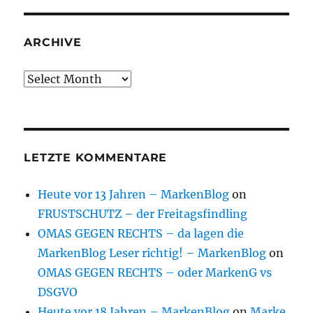
ARCHIVE
Archive
LETZTE KOMMENTARE
Heute vor 13 Jahren – MarkenBlog
on
FRUSTSCHUTZ – der Freitagsfindling
OMAS GEGEN RECHTS – da lagen die
MarkenBlog Leser richtig! – MarkenBlog
on
OMAS GEGEN RECHTS – oder MarkenG vs
DSGVO
Heute vor 18 Jahren – MarkenBlog
on
Marke