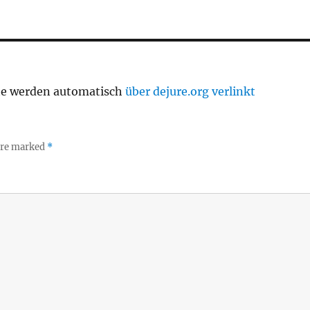
te werden automatisch
über dejure.org verlinkt
 are marked
*