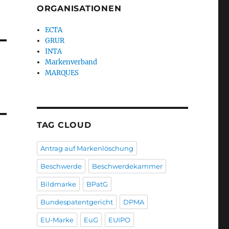
ORGANISATIONEN
ECTA
GRUR
INTA
Markenverband
MARQUES
TAG CLOUD
Antrag auf Markenlöschung
Beschwerde
Beschwerdekammer
Bildmarke
BPatG
Bundespatentgericht
DPMA
EU-Marke
EuG
EUIPO