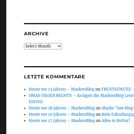
ARCHIVE
Archive
LETZTE KOMMENTARE
Heute vor 13 Jahren – MarkenBlog
on
FRUSTSCHUTZ – d
OMAS GEGEN RECHTS – da lagen die MarkenBlog Leser
DSGVO
Heute vor 18 Jahren – MarkenBlog
on
Marke “law blog”
Heute vor 10 Jahren – MarkenBlog
on
Kein Fahndungs
Heute vor 17 Jahren – MarkenBlog
on
Alles in Butter!