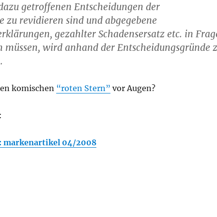
 dazu getroffenen Entscheidungen der
e zu revidieren sind und abgegebene
rklärungen, gezahlter Schadensersatz etc. in Frag
en müssen, wird anhand der Entscheidungsgründe 
.
inen komischen
“roten Stern”
vor Augen?
:
: markenartikel 04/2008