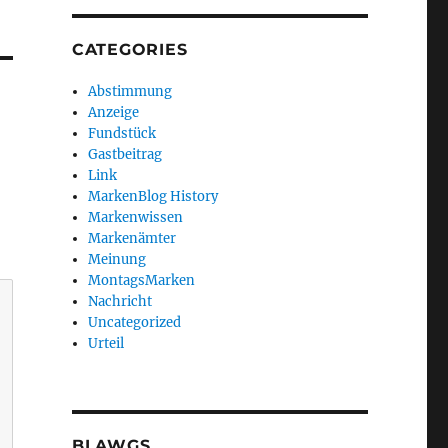
CATEGORIES
Abstimmung
Anzeige
Fundstück
Gastbeitrag
Link
MarkenBlog History
Markenwissen
Markenämter
Meinung
MontagsMarken
Nachricht
Uncategorized
Urteil
BLAWGS