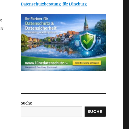
Datenschutzberatung für Lüneburg
e
zu
Suche
SUCHE