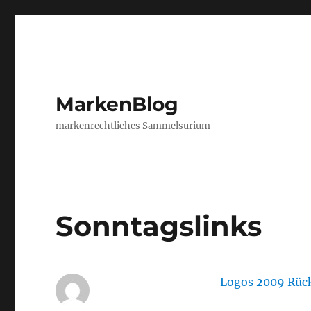
MarkenBlog
markenrechtliches Sammelsurium
Sonntagslinks
Logos 2009 Rück