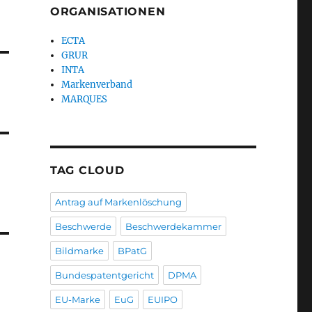
ORGANISATIONEN
ECTA
GRUR
INTA
Markenverband
MARQUES
TAG CLOUD
Antrag auf Markenlöschung
Beschwerde
Beschwerdekammer
Bildmarke
BPatG
Bundespatentgericht
DPMA
EU-Marke
EuG
EUIPO