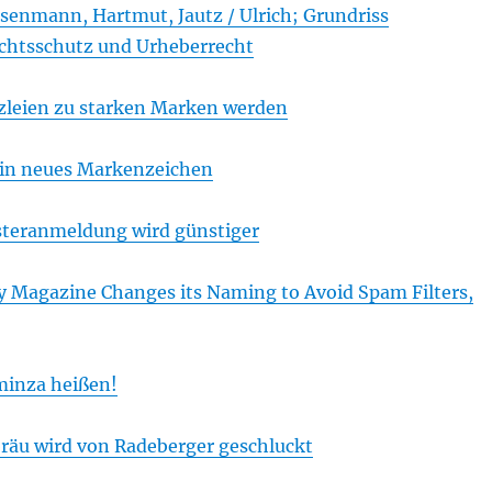
isenmann, Hartmut, Jautz / Ulrich; Grundriss
chtsschutz und Urheberrecht
leien zu starken Marken werden
ein neues Markenzeichen
eranmeldung wird günstiger
y Magazine Changes its Naming to Avoid Spam Filters,
minza heißen!
bräu wird von Radeberger geschluckt