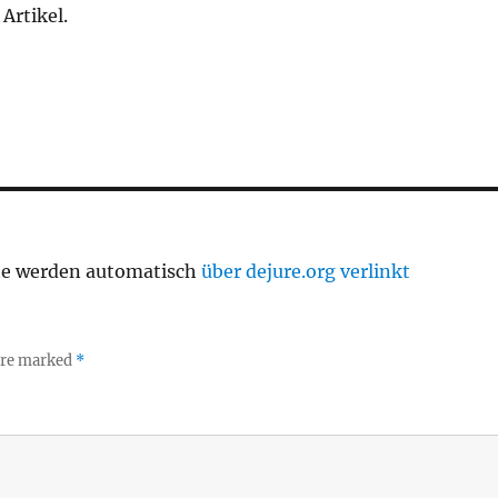
Artikel.
te werden automatisch
über dejure.org verlinkt
 are marked
*