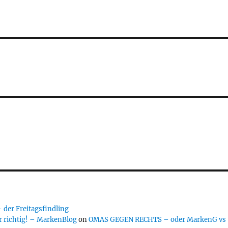
er Freitagsfindling
 richtig! – MarkenBlog
on
OMAS GEGEN RECHTS – oder MarkenG vs