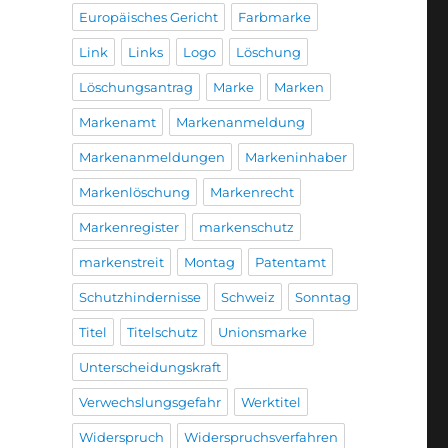
Europäisches Gericht
Farbmarke
Link
Links
Logo
Löschung
Löschungsantrag
Marke
Marken
Markenamt
Markenanmeldung
Markenanmeldungen
Markeninhaber
Markenlöschung
Markenrecht
Markenregister
markenschutz
markenstreit
Montag
Patentamt
Schutzhindernisse
Schweiz
Sonntag
Titel
Titelschutz
Unionsmarke
Unterscheidungskraft
Verwechslungsgefahr
Werktitel
Widerspruch
Widerspruchsverfahren