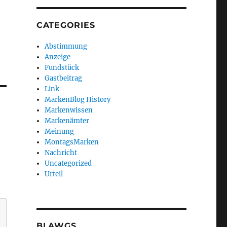
CATEGORIES
Abstimmung
Anzeige
Fundstück
Gastbeitrag
Link
MarkenBlog History
Markenwissen
Markenämter
Meinung
MontagsMarken
Nachricht
Uncategorized
Urteil
BLAWGS