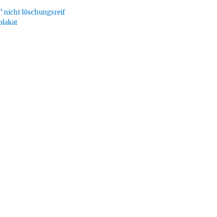
 nicht löschungsreif
plakat