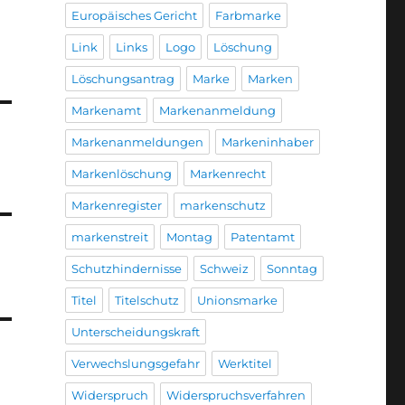
Europäisches Gericht
Farbmarke
Link
Links
Logo
Löschung
Löschungsantrag
Marke
Marken
Markenamt
Markenanmeldung
Markenanmeldungen
Markeninhaber
Markenlöschung
Markenrecht
Markenregister
markenschutz
markenstreit
Montag
Patentamt
Schutzhindernisse
Schweiz
Sonntag
Titel
Titelschutz
Unionsmarke
Unterscheidungskraft
Verwechslungsgefahr
Werktitel
Widerspruch
Widerspruchsverfahren