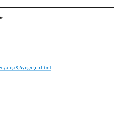
”
en/0,1518,671570,00.html