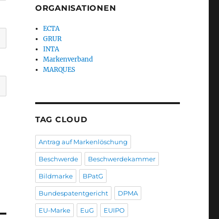
ORGANISATIONEN
ECTA
GRUR
INTA
Markenverband
MARQUES
TAG CLOUD
Antrag auf Markenlöschung
Beschwerde
Beschwerdekammer
Bildmarke
BPatG
Bundespatentgericht
DPMA
EU-Marke
EuG
EUIPO