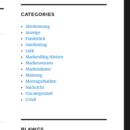
CATEGORIES
Abstimmung
Anzeige
Fundstück
Gastbeitrag
Link
MarkenBlog History
Markenwissen
Markenämter
Meinung
MontagsMarken
Nachricht
Uncategorized
Urteil
BLAWGS