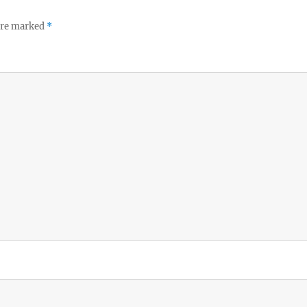
 are marked
*