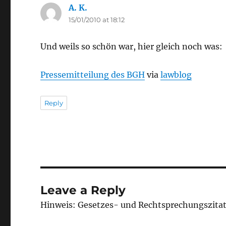
A. K.
says:
15/01/2010 at 18:12
Und weils so schön war, hier gleich noch was:
Pressemitteilung des BGH
via
lawblog
Reply
Leave a Reply
Hinweis: Gesetzes- und Rechtsprechungszita