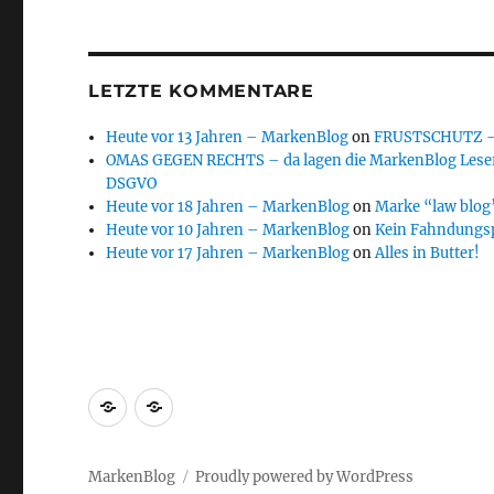
LETZTE KOMMENTARE
Heute vor 13 Jahren – MarkenBlog
on
FRUSTSCHUTZ – d
OMAS GEGEN RECHTS – da lagen die MarkenBlog Leser
DSGVO
Heute vor 18 Jahren – MarkenBlog
on
Marke “law blog”
Heute vor 10 Jahren – MarkenBlog
on
Kein Fahndungs
Heute vor 17 Jahren – MarkenBlog
on
Alles in Butter!
Markenrecherche
Gastbeiträge
MarkenBlog
Proudly powered by WordPress