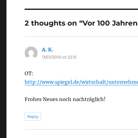
2 thoughts on “Vor 100 Jahren
A. K.
says:
13/01/2010 at 22:15
OT:
http://www.spiegel.de/wirtschaft/unternehm
Frohes Neues noch nachträglich!
Reply