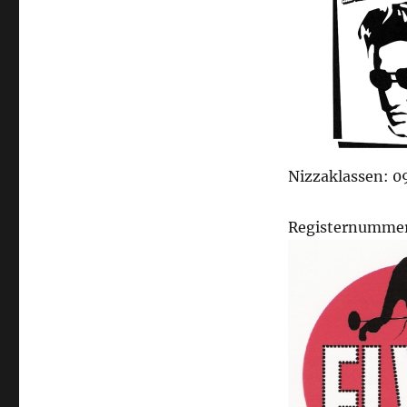
Nizzaklassen: 09
Registernumme