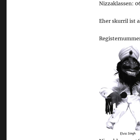
Nizzaklassen: 06,
Eher skurril ist 
Registernumme