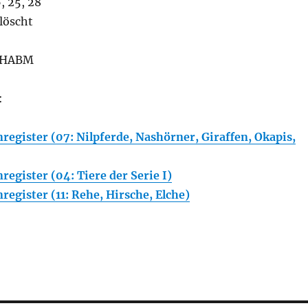
, 25, 28
löscht
, HABM
:
register (07: Nilpferde, Nashörner, Giraffen, Okapis,
egister (04: Tiere der Serie I)
egister (11: Rehe, Hirsche, Elche)