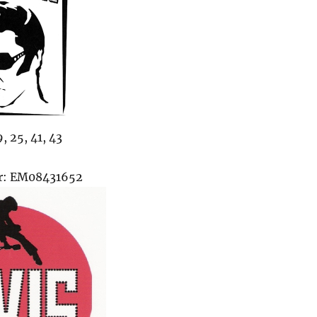
, 25, 41, 43
r: EM08431652