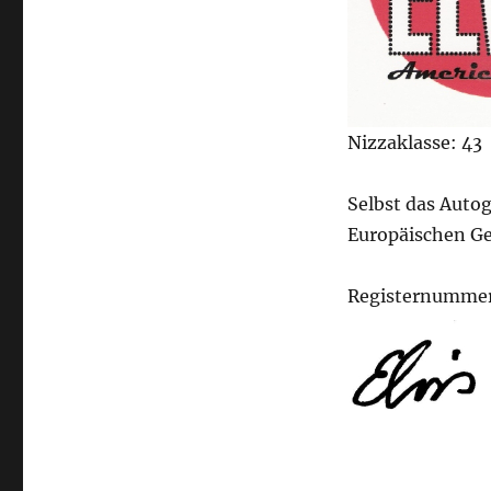
Nizzaklasse: 43
Selbst das Auto
Europäischen G
Registernumme