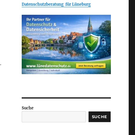
Datenschutzberatung für Lüneburg
.
Suche
SUCHE