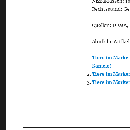
Nizzaklassen: 16
Rechtsstand: Ge
Quellen: DPMA
Ähnliche Artikel
Tiere im Marken
Kamele)
Tiere im Markenr
Tiere im Markenr