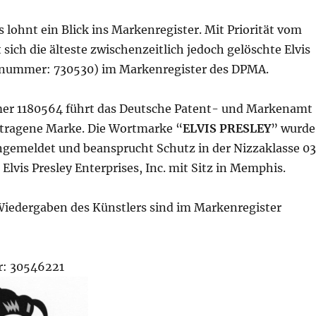
 lohnt ein Blick ins Markenregister. Mit Priorität vom
t sich die älteste zwischenzeitlich jedoch gelöschte Elvis
rnummer: 730530) im Markenregister des DPMA.
er 1180564 führt das Deutsche Patent- und Markenamt
getragene Marke. Die Wortmarke “
ELVIS PRESLEY
” wurde
ngemeldet und beansprucht Schutz in der Nizzaklasse 03
 Elvis Presley Enterprises, Inc. mit Sitz in Memphis.
Wiedergaben des Künstlers sind im Markenregister
: 30546221