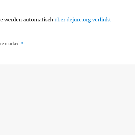
te werden automatisch
über dejure.org verlinkt
 are marked
*