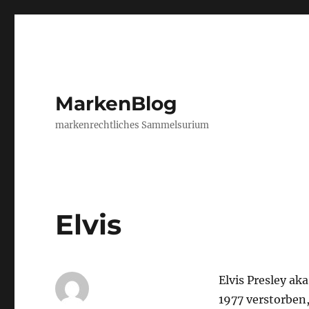
MarkenBlog
markenrechtliches Sammelsurium
Elvis
Elvis Presley ak
1977 verstorben,