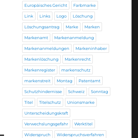
Europäisches Gericht
Farbmarke
Link
Links
Logo
Löschung
Löschungsantrag
Marke
Marken
Markenamt
Markenanmeldung
Markenanmeldungen
Markeninhaber
Markenlöschung
Markenrecht
Markenregister
markenschutz
markenstreit
Montag
Patentamt
Schutzhindernisse
Schweiz
Sonntag
Titel
Titelschutz
Unionsmarke
Unterscheidungskraft
Verwechslungsgefahr
Werktitel
Widerspruch
Widerspruchsverfahren