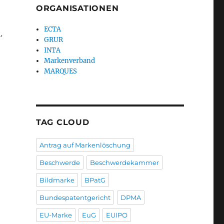
ORGANISATIONEN
ECTA
.
GRUR
INTA
Markenverband
MARQUES
TAG CLOUD
Antrag auf Markenlöschung
Beschwerde
Beschwerdekammer
Bildmarke
BPatG
Bundespatentgericht
DPMA
EU-Marke
EuG
EUIPO