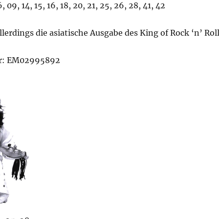
 09, 14, 15, 16, 18, 20, 21, 25, 26, 28, 41, 42
allerdings die asiatische Ausgabe des King of Rock ‘n’ Roll
r: EM02995892