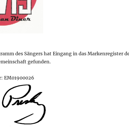
gramm des Sängers hat Eingang in das Markenregister d
emeinschaft gefunden.
r: EM01900026