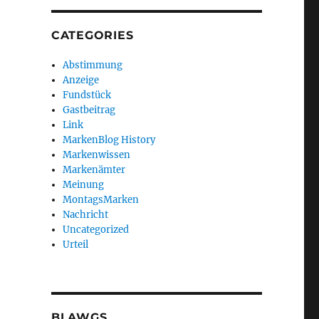
CATEGORIES
Abstimmung
Anzeige
Fundstück
Gastbeitrag
Link
MarkenBlog History
Markenwissen
Markenämter
Meinung
MontagsMarken
Nachricht
Uncategorized
Urteil
BLAWGS