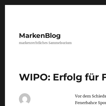
MarkenBlog
markenrechtliches Sammelsurium
WIPO: Erfolg für
Vor dem Schieds
Fenerbahce Spor