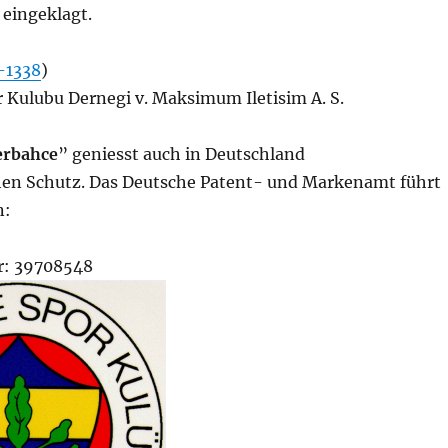
eingeklagt.
-1338
)
 Kulubu Dernegi v. Maksimum Iletisim A. S.
erbahce
” geniesst auch in Deutschland
en Schutz. Das Deutsche Patent- und Markenamt führt
n:
: 39708548