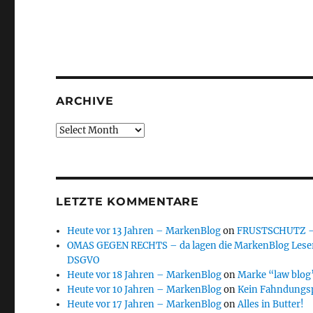
ARCHIVE
Archive
LETZTE KOMMENTARE
Heute vor 13 Jahren – MarkenBlog
on
FRUSTSCHUTZ – d
OMAS GEGEN RECHTS – da lagen die MarkenBlog Leser
DSGVO
Heute vor 18 Jahren – MarkenBlog
on
Marke “law blog”
Heute vor 10 Jahren – MarkenBlog
on
Kein Fahndungs
Heute vor 17 Jahren – MarkenBlog
on
Alles in Butter!