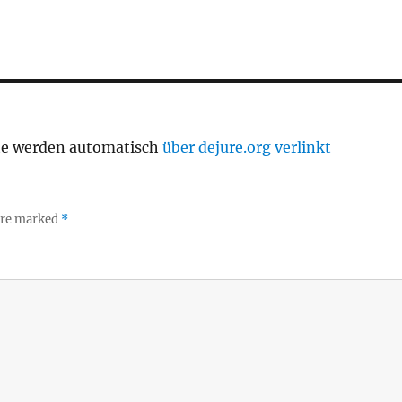
te werden automatisch
über dejure.org verlinkt
 are marked
*