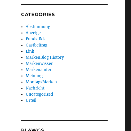
CATEGORIES
Abstimmung
Anzeige
Fundstück
,
Gastbeitrag
Link
MarkenBlog History
Markenwissen
Markenämter
Meinung
MontagsMarken
Nachricht
,
Uncategorized
Urteil
BLAWGS