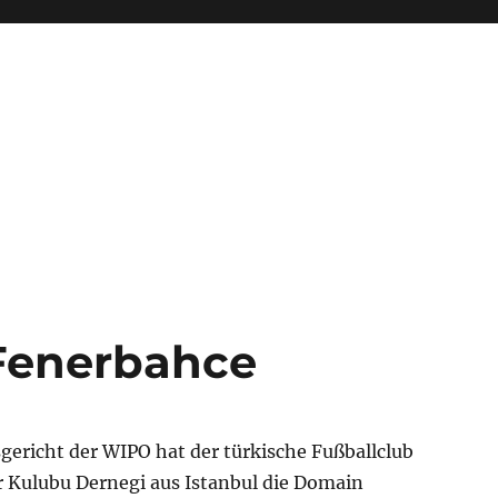
 Fenerbahce
gericht der WIPO hat der türkische Fußballclub
 Kulubu Dernegi aus Istanbul die Domain