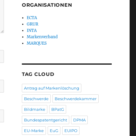
ORGANISATIONEN
ECTA
GRUR
INTA
Markenverband
MARQUES
TAG CLOUD
Antrag auf Markenlöschung
Beschwerde
Beschwerdekammer
Bildmarke
BPatG
Bundespatentgericht
DPMA
EU-Marke
EuG
EUIPO