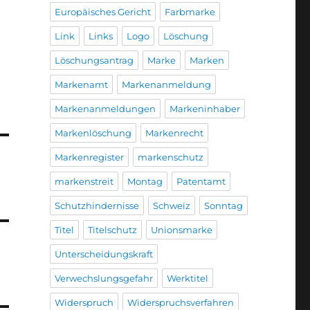
Europäisches Gericht
Farbmarke
Link
Links
Logo
Löschung
Löschungsantrag
Marke
Marken
Markenamt
Markenanmeldung
Markenanmeldungen
Markeninhaber
Markenlöschung
Markenrecht
Markenregister
markenschutz
markenstreit
Montag
Patentamt
Schutzhindernisse
Schweiz
Sonntag
Titel
Titelschutz
Unionsmarke
Unterscheidungskraft
Verwechslungsgefahr
Werktitel
Widerspruch
Widerspruchsverfahren