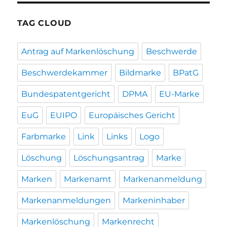
TAG CLOUD
Antrag auf Markenlöschung
Beschwerde
Beschwerdekammer
Bildmarke
BPatG
Bundespatentgericht
DPMA
EU-Marke
EuG
EUIPO
Europäisches Gericht
Farbmarke
Link
Links
Logo
Löschung
Löschungsantrag
Marke
Marken
Markenamt
Markenanmeldung
Markenanmeldungen
Markeninhaber
Markenlöschung
Markenrecht