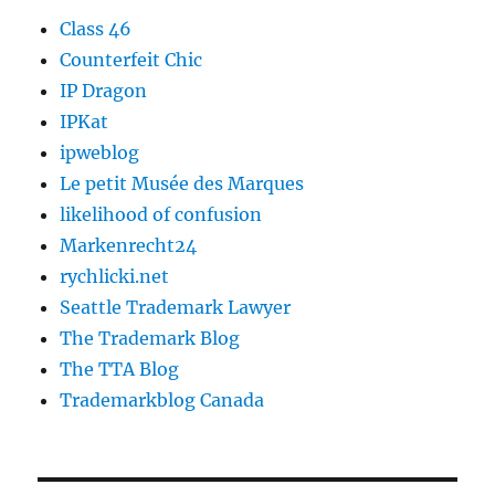
Class 46
Counterfeit Chic
IP Dragon
IPKat
ipweblog
Le petit Musée des Marques
likelihood of confusion
Markenrecht24
rychlicki.net
Seattle Trademark Lawyer
The Trademark Blog
The TTA Blog
Trademarkblog Canada