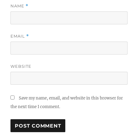
NAME
*
EMAIL
*
WEBSITE
Save my name, email, and website in this browser for
the next time I comment.