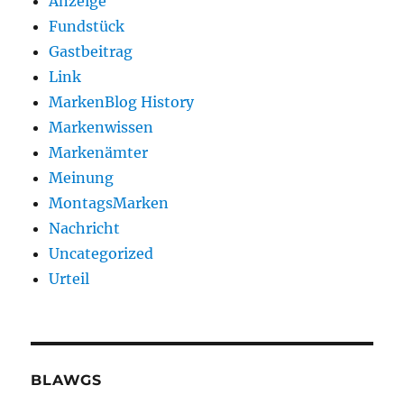
Anzeige
Fundstück
Gastbeitrag
Link
MarkenBlog History
Markenwissen
Markenämter
Meinung
MontagsMarken
Nachricht
Uncategorized
Urteil
BLAWGS