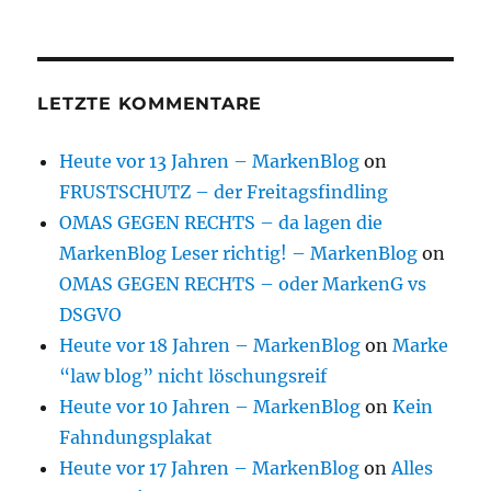
LETZTE KOMMENTARE
Heute vor 13 Jahren – MarkenBlog
on
FRUSTSCHUTZ – der Freitagsfindling
OMAS GEGEN RECHTS – da lagen die
MarkenBlog Leser richtig! – MarkenBlog
on
OMAS GEGEN RECHTS – oder MarkenG vs
DSGVO
Heute vor 18 Jahren – MarkenBlog
on
Marke
“law blog” nicht löschungsreif
Heute vor 10 Jahren – MarkenBlog
on
Kein
Fahndungsplakat
Heute vor 17 Jahren – MarkenBlog
on
Alles