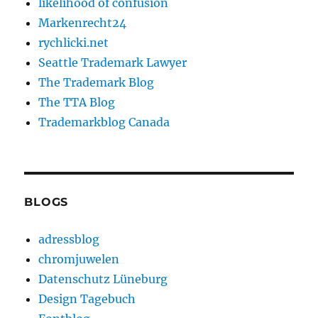
likelihood of confusion
Markenrecht24
rychlicki.net
Seattle Trademark Lawyer
The Trademark Blog
The TTA Blog
Trademarkblog Canada
BLOGS
adressblog
chromjuwelen
Datenschutz Lüneburg
Design Tagebuch