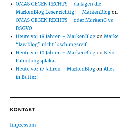
OMAS GEGEN RECHTS – da lagen die
MarkenBlog Leser richtig! – MarkenBlog
on
OMAS GEGEN RECHTS – oder MarkenG vs
DSGVO
Heute vor 18 Jahren – MarkenBlog
on
Marke
“law blog” nicht löschungsreif
Heute vor 10 Jahren – MarkenBlog
on
Kein
Fahndungsplakat
Heute vor 17 Jahren – MarkenBlog
on
Alles
in Butter!
KONTAKT
Impressum