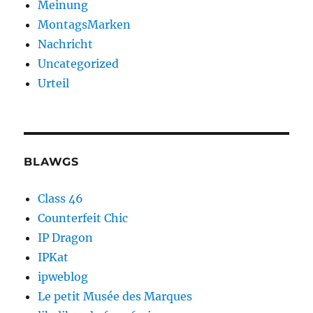
Meinung
MontagsMarken
Nachricht
Uncategorized
Urteil
BLAWGS
Class 46
Counterfeit Chic
IP Dragon
IPKat
ipweblog
Le petit Musée des Marques