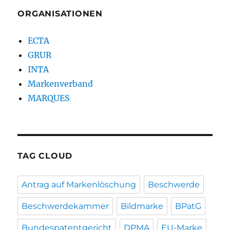
ORGANISATIONEN
ECTA
GRUR
INTA
Markenverband
MARQUES
TAG CLOUD
Antrag auf Markenlöschung
Beschwerde
Beschwerdekammer
Bildmarke
BPatG
Bundespatentgericht
DPMA
EU-Marke