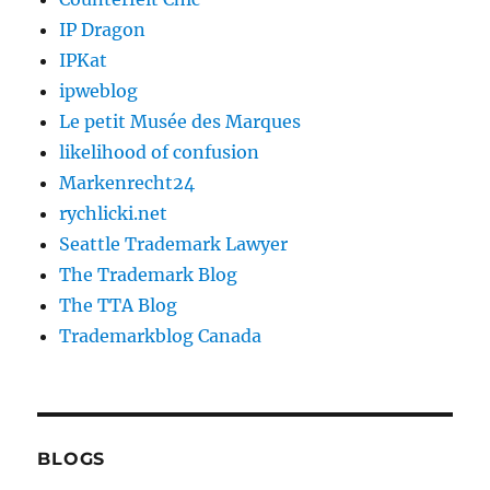
IP Dragon
IPKat
ipweblog
Le petit Musée des Marques
likelihood of confusion
Markenrecht24
rychlicki.net
Seattle Trademark Lawyer
The Trademark Blog
The TTA Blog
Trademarkblog Canada
BLOGS