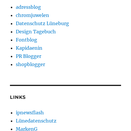
adressblog
chromjuwelen
Datenschutz Lüneburg
Design Tagebuch
Fontblog
Kapidaenin
PR Blogger
shopblogger
LINKS
ipnewsflash
Lünedatenschutz
MarkenG