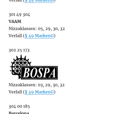
Verfall (
§ 49 MarkenG
)
301 49 304
VAAM
Nizzaklassen: 05, 29, 30, 32
Verfall (
§ 49 MarkenG
)
302 25 173
Nizzaklassen: 03, 29, 30, 32
Verfall (
§ 49 MarkenG
)
304 00 185
Barcelona