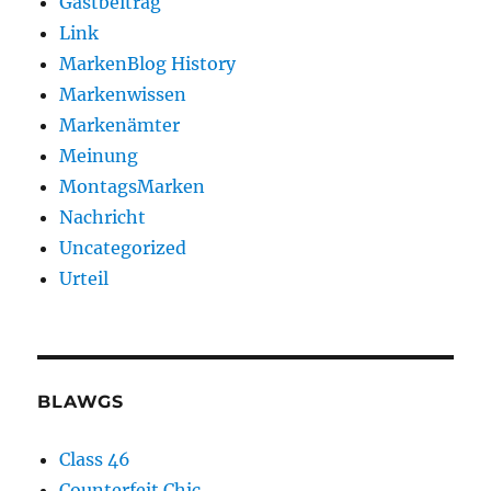
Gastbeitrag
Link
MarkenBlog History
Markenwissen
Markenämter
Meinung
MontagsMarken
Nachricht
Uncategorized
Urteil
BLAWGS
Class 46
Counterfeit Chic