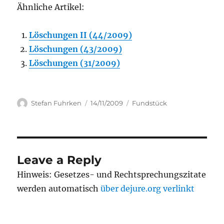
Ähnliche Artikel:
Löschungen II (44/2009)
Löschungen (43/2009)
Löschungen (31/2009)
Author
Posted
Categories
Stefan Fuhrken
14/11/2009
Fundstück
on
Leave a Reply
Hinweis: Gesetzes- und Rechtsprechungszitate
werden automatisch
über dejure.org verlinkt