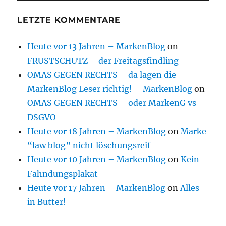
LETZTE KOMMENTARE
Heute vor 13 Jahren – MarkenBlog
on
FRUSTSCHUTZ – der Freitagsfindling
OMAS GEGEN RECHTS – da lagen die
MarkenBlog Leser richtig! – MarkenBlog
on
OMAS GEGEN RECHTS – oder MarkenG vs
DSGVO
Heute vor 18 Jahren – MarkenBlog
on
Marke
“law blog” nicht löschungsreif
Heute vor 10 Jahren – MarkenBlog
on
Kein
Fahndungsplakat
Heute vor 17 Jahren – MarkenBlog
on
Alles
in Butter!