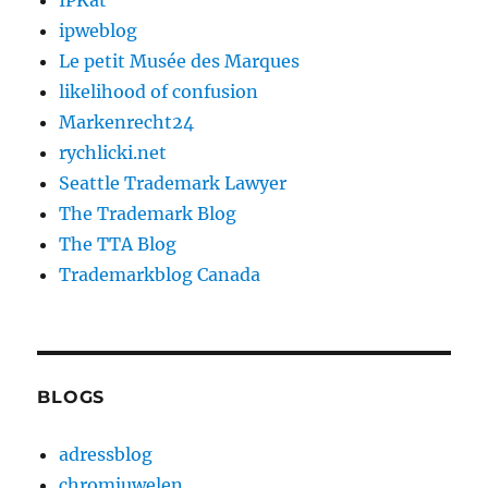
IPKat
ipweblog
Le petit Musée des Marques
likelihood of confusion
Markenrecht24
rychlicki.net
Seattle Trademark Lawyer
The Trademark Blog
The TTA Blog
Trademarkblog Canada
BLOGS
adressblog
chromjuwelen