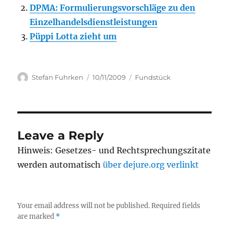
DPMA: Formulierungsvorschläge zu den
Einzelhandelsdienstleistungen
Püppi Lotta zieht um
Author
Posted
Categories
Stefan Fuhrken
10/11/2009
Fundstück
on
Leave a Reply
Hinweis: Gesetzes- und Rechtsprechungszitate
werden automatisch
über dejure.org verlinkt
Your email address will not be published.
Required fields
are marked
*