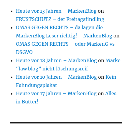
Heute vor 13 Jahren – MarkenBlog
on
FRUSTSCHUTZ – der Freitagsfindling
OMAS GEGEN RECHTS – da lagen die
MarkenBlog Leser richtig! – MarkenBlog
on
OMAS GEGEN RECHTS – oder MarkenG vs
DSGVO
Heute vor 18 Jahren – MarkenBlog
on
Marke
“law blog” nicht löschungsreif
Heute vor 10 Jahren – MarkenBlog
on
Kein
Fahndungsplakat
Heute vor 17 Jahren – MarkenBlog
on
Alles
in Butter!