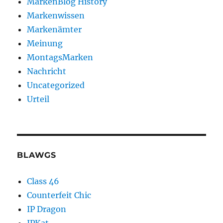
MarkenBlog History
Markenwissen
Markenämter
Meinung
MontagsMarken
Nachricht
Uncategorized
Urteil
BLAWGS
Class 46
Counterfeit Chic
IP Dragon