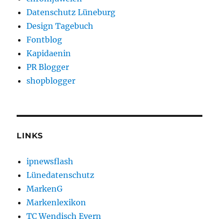
Datenschutz Lüneburg
Design Tagebuch
Fontblog
Kapidaenin
PR Blogger
shopblogger
LINKS
ipnewsflash
Lünedatenschutz
MarkenG
Markenlexikon
TC Wendisch Evern