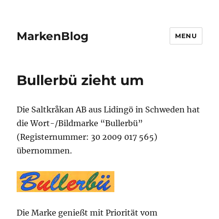
MarkenBlog
MENU
Bullerbü zieht um
Die Saltkråkan AB aus Lidingö in Schweden hat
die Wort-/Bildmarke “Bullerbü”
(Registernummer: 30 2009 017 565)
übernommen.
Die Marke genießt mit Priorität vom