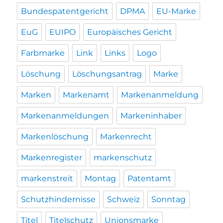
Bundespatentgericht
DPMA
EU-Marke
EuG
EUIPO
Europäisches Gericht
Farbmarke
Link
Links
Logo
Löschung
Löschungsantrag
Marke
Marken
Markenamt
Markenanmeldung
Markenanmeldungen
Markeninhaber
Markenlöschung
Markenrecht
Markenregister
markenschutz
markenstreit
Montag
Patentamt
Schutzhindernisse
Schweiz
Sonntag
Titel
Titelschutz
Unionsmarke