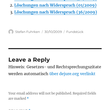
Löschungen nach Widerspruch (01/2009)
Löschungen nach Widerspruch (36/2009)
Author
Posted
Categories
Stefan Fuhrken
30/10/2009
Fundstück
on
Leave a Reply
Hinweis: Gesetzes- und Rechtsprechungszitate
werden automatisch
über dejure.org verlinkt
Your email address will not be published.
Required fields
are marked
*