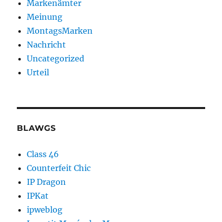
Markenämter
Meinung
MontagsMarken
Nachricht
Uncategorized
Urteil
BLAWGS
Class 46
Counterfeit Chic
IP Dragon
IPKat
ipweblog