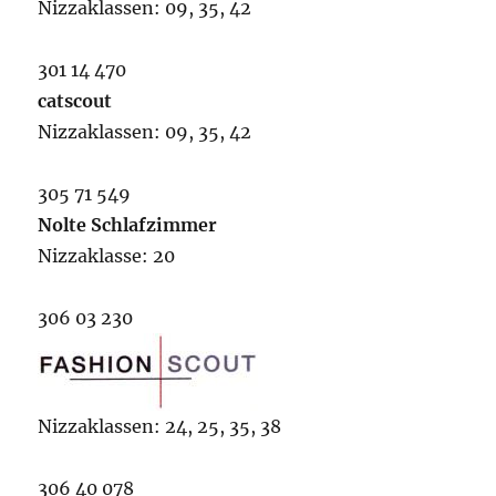
Nizzaklassen: 09, 35, 42
301 14 470
catscout
Nizzaklassen: 09, 35, 42
305 71 549
Nolte Schlafzimmer
Nizzaklasse: 20
306 03 230
Nizzaklassen: 24, 25, 35, 38
306 40 078