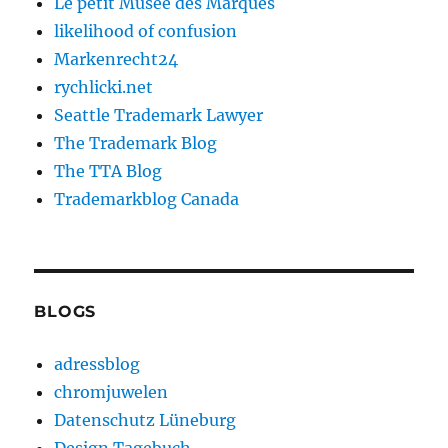
Le petit Musée des Marques
likelihood of confusion
Markenrecht24
rychlicki.net
Seattle Trademark Lawyer
The Trademark Blog
The TTA Blog
Trademarkblog Canada
BLOGS
adressblog
chromjuwelen
Datenschutz Lüneburg