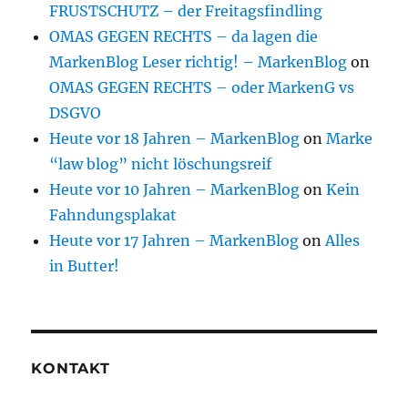
FRUSTSCHUTZ – der Freitagsfindling
OMAS GEGEN RECHTS – da lagen die
MarkenBlog Leser richtig! – MarkenBlog
on
OMAS GEGEN RECHTS – oder MarkenG vs
DSGVO
Heute vor 18 Jahren – MarkenBlog
on
Marke
“law blog” nicht löschungsreif
Heute vor 10 Jahren – MarkenBlog
on
Kein
Fahndungsplakat
Heute vor 17 Jahren – MarkenBlog
on
Alles
in Butter!
KONTAKT