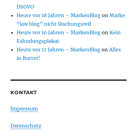
DSGVO
Heute vor 18 Jahren – MarkenBlog
on
Marke
“law blog” nicht löschungsreif
Heute vor 10 Jahren – MarkenBlog
on
Kein
Fahndungsplakat
Heute vor 17 Jahren – MarkenBlog
on
Alles
in Butter!
KONTAKT
Impressum
Datenschutz