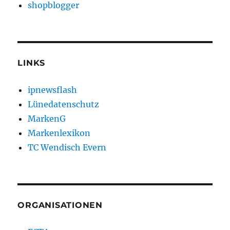
shopblogger
LINKS
ipnewsflash
Lünedatenschutz
MarkenG
Markenlexikon
TC Wendisch Evern
ORGANISATIONEN