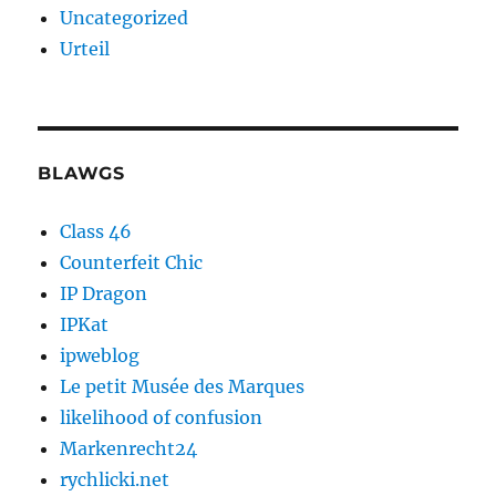
Uncategorized
Urteil
BLAWGS
Class 46
Counterfeit Chic
IP Dragon
IPKat
ipweblog
Le petit Musée des Marques
likelihood of confusion
Markenrecht24
rychlicki.net