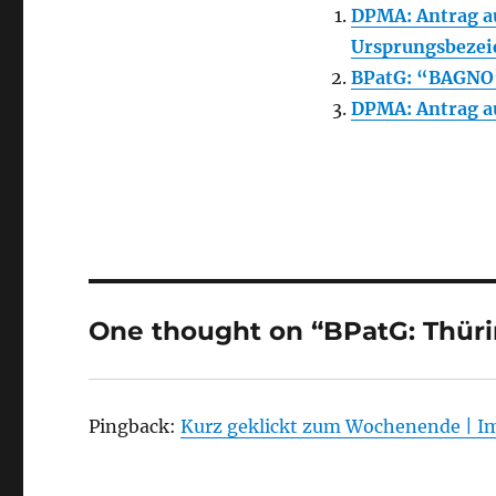
DPMA: Antrag au
Ursprungsbeze
BPatG: “BAGNO
DPMA: Antrag au
One thought on “BPatG: Thüri
Pingback:
Kurz geklickt zum Wochenende | I