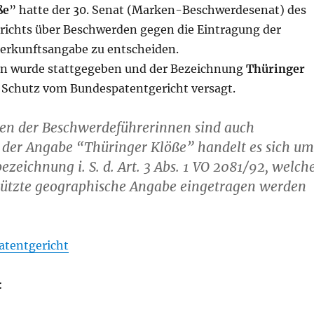
ße
” hatte der 30. Senat (Marken-Beschwerdesenat) des
ichts über Beschwerden gegen die Eintragung der
erkunftsangabe zu entscheiden.
n wurde stattgegeben und der Bezeichnung
Thüringer
 Schutz vom Bundespatentgericht versagt.
en der Beschwerdeführerinnen sind auch
 der Angabe “Thüringer Klöße” handelt es sich um
ezeichnung i. S. d. Art. 3 Abs. 1 VO 2081/92, welch
chützte geographische Angabe eingetragen werden
atentgericht
: