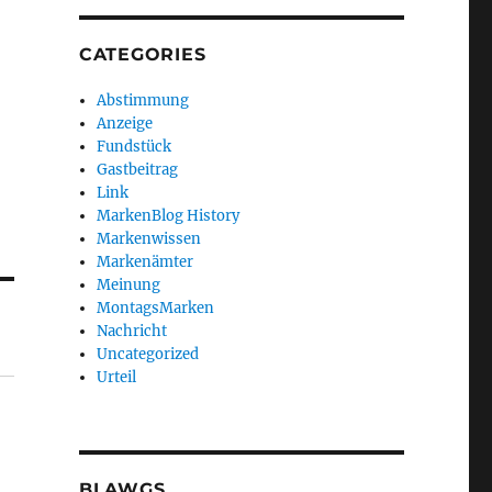
CATEGORIES
Abstimmung
Anzeige
Fundstück
Gastbeitrag
Link
MarkenBlog History
Markenwissen
Markenämter
Meinung
MontagsMarken
Nachricht
Uncategorized
Urteil
BLAWGS