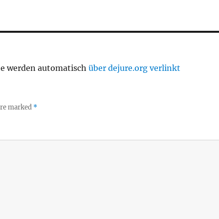
te werden automatisch
über dejure.org verlinkt
 are marked
*