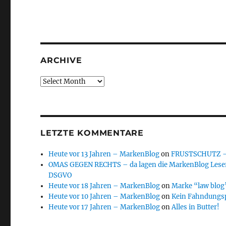
ARCHIVE
Archive
LETZTE KOMMENTARE
Heute vor 13 Jahren – MarkenBlog
on
FRUSTSCHUTZ – d
OMAS GEGEN RECHTS – da lagen die MarkenBlog Leser
DSGVO
Heute vor 18 Jahren – MarkenBlog
on
Marke “law blog”
Heute vor 10 Jahren – MarkenBlog
on
Kein Fahndungs
Heute vor 17 Jahren – MarkenBlog
on
Alles in Butter!