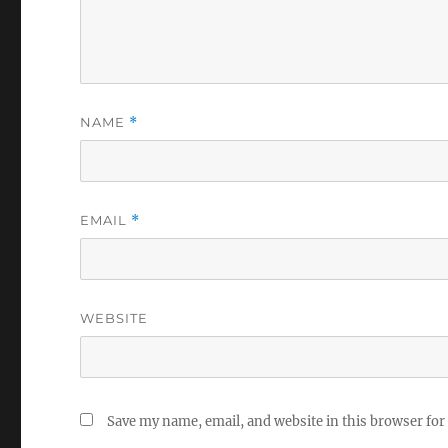
NAME
*
EMAIL
*
WEBSITE
Save my name, email, and website in this browser for