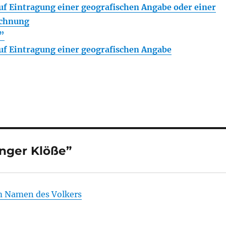
f Eintragung einer geografischen Angabe oder einer
ichnung
”
f Eintragung einer geografischen Angabe
nger Klöße”
m Namen des Volkers