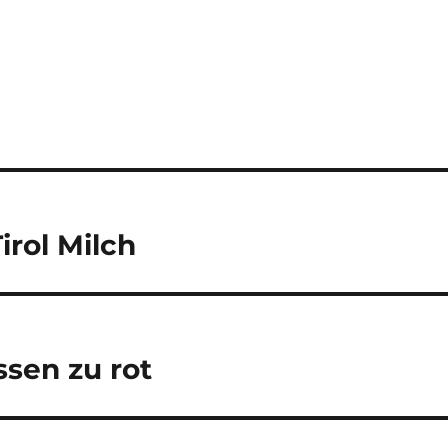
irol Milch
sen zu rot