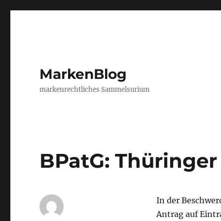
MarkenBlog
markenrechtliches Sammelsurium
BPatG: Thüringer
In der Beschwer
Antrag auf Eint