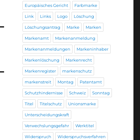
Europäisches Gericht
Farbmarke
Link
Links
Logo
Löschung
Löschungsantrag
Marke
Marken
Markenamt
Markenanmeldung
Markenanmeldungen
Markeninhaber
Markenlöschung
Markenrecht
Markenregister
markenschutz
markenstreit
Montag
Patentamt
Schutzhindernisse
Schweiz
Sonntag
Titel
Titelschutz
Unionsmarke
Unterscheidungskraft
Verwechslungsgefahr
Werktitel
Widerspruch
Widerspruchsverfahren