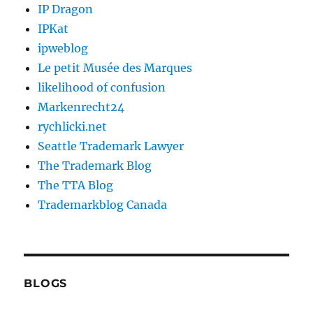
IP Dragon
IPKat
ipweblog
Le petit Musée des Marques
likelihood of confusion
Markenrecht24
rychlicki.net
Seattle Trademark Lawyer
The Trademark Blog
The TTA Blog
Trademarkblog Canada
BLOGS