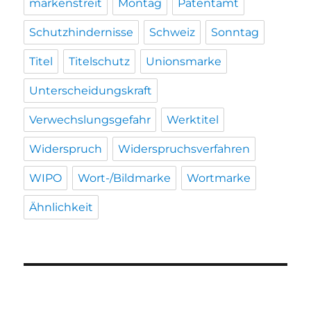
markenstreit
Montag
Patentamt
Schutzhindernisse
Schweiz
Sonntag
Titel
Titelschutz
Unionsmarke
Unterscheidungskraft
Verwechslungsgefahr
Werktitel
Widerspruch
Widerspruchsverfahren
WIPO
Wort-/Bildmarke
Wortmarke
Ähnlichkeit