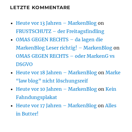
LETZTE KOMMENTARE
Heute vor 13 Jahren – MarkenBlog
on
FRUSTSCHUTZ – der Freitagsfindling
OMAS GEGEN RECHTS – da lagen die
MarkenBlog Leser richtig! – MarkenBlog
on
OMAS GEGEN RECHTS – oder MarkenG vs
DSGVO
Heute vor 18 Jahren – MarkenBlog
on
Marke
“law blog” nicht löschungsreif
Heute vor 10 Jahren – MarkenBlog
on
Kein
Fahndungsplakat
Heute vor 17 Jahren – MarkenBlog
on
Alles
in Butter!