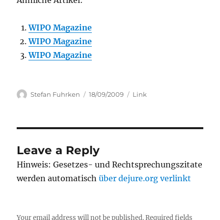
Ähnliche Artikel:
WIPO Magazine
WIPO Magazine
WIPO Magazine
Author
Posted
Categories
Stefan Fuhrken
18/09/2009
Link
on
Leave a Reply
Hinweis: Gesetzes- und Rechtsprechungszitate
werden automatisch
über dejure.org verlinkt
Your email address will not be published.
Required fields