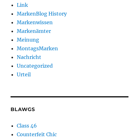
Link
MarkenBlog History
Markenwissen
Markenämter
Meinung
MontagsMarken
Nachricht
Uncategorized
Urteil
BLAWGS
Class 46
Counterfeit Chic