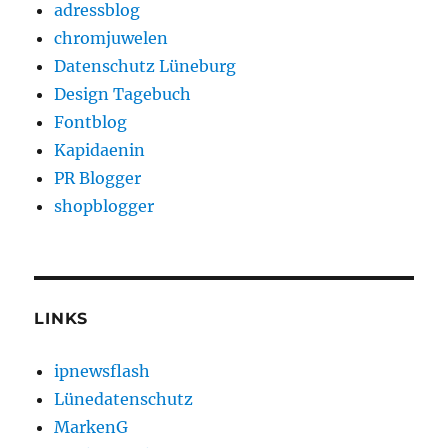
adressblog
chromjuwelen
Datenschutz Lüneburg
Design Tagebuch
Fontblog
Kapidaenin
PR Blogger
shopblogger
LINKS
ipnewsflash
Lünedatenschutz
MarkenG