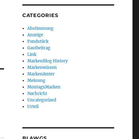
CATEGORIES
Abstimmung
Anzeige
Fundstück
Gastbeitrag
Link
MarkenBlog History
Markenwissen
Markenämter
Meinung
MontagsMarken
Nachricht
Uncategorized
Urteil
BLAWGS