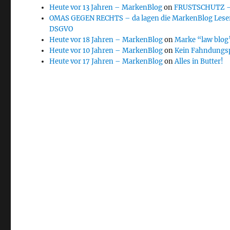
Heute vor 13 Jahren – MarkenBlog
on
FRUSTSCHUTZ – d
OMAS GEGEN RECHTS – da lagen die MarkenBlog Leser
DSGVO
Heute vor 18 Jahren – MarkenBlog
on
Marke “law blog”
Heute vor 10 Jahren – MarkenBlog
on
Kein Fahndungs
Heute vor 17 Jahren – MarkenBlog
on
Alles in Butter!