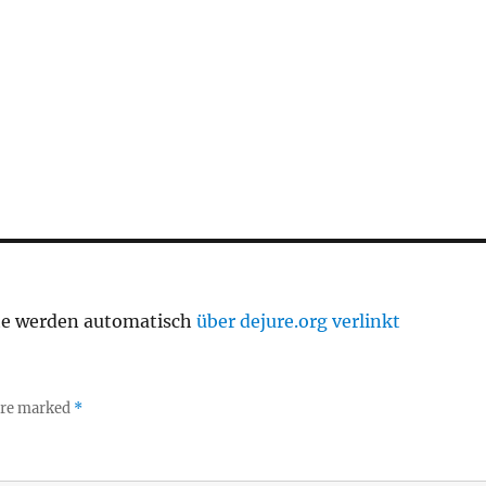
te werden automatisch
über dejure.org verlinkt
 are marked
*