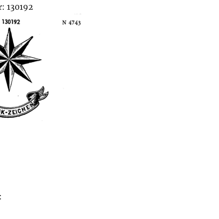
: 130192
: