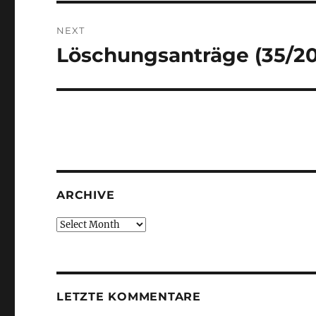
NEXT
Löschungsanträge (35/2
Next
post:
ARCHIVE
Archive
LETZTE KOMMENTARE