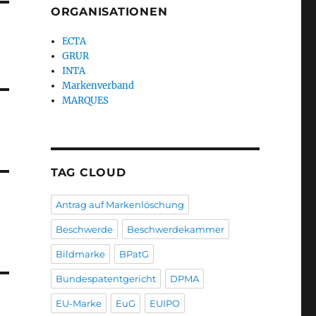
ORGANISATIONEN
ECTA
GRUR
INTA
Markenverband
MARQUES
TAG CLOUD
Antrag auf Markenlöschung
Beschwerde
Beschwerdekammer
Bildmarke
BPatG
Bundespatentgericht
DPMA
EU-Marke
EuG
EUIPO