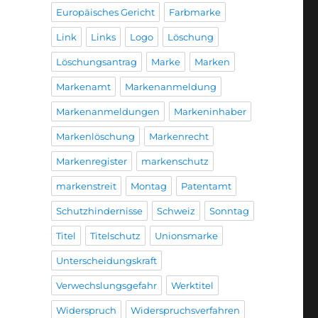
Europäisches Gericht
Farbmarke
Link
Links
Logo
Löschung
Löschungsantrag
Marke
Marken
Markenamt
Markenanmeldung
Markenanmeldungen
Markeninhaber
Markenlöschung
Markenrecht
Markenregister
markenschutz
markenstreit
Montag
Patentamt
Schutzhindernisse
Schweiz
Sonntag
Titel
Titelschutz
Unionsmarke
Unterscheidungskraft
Verwechslungsgefahr
Werktitel
Widerspruch
Widerspruchsverfahren