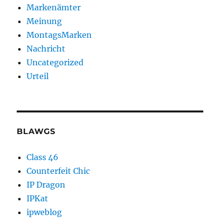
Markenämter
Meinung
MontagsMarken
Nachricht
Uncategorized
Urteil
BLAWGS
Class 46
Counterfeit Chic
IP Dragon
IPKat
ipweblog