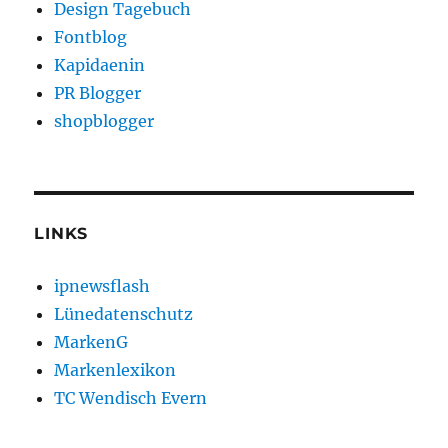
Design Tagebuch
Fontblog
Kapidaenin
PR Blogger
shopblogger
LINKS
ipnewsflash
Lünedatenschutz
MarkenG
Markenlexikon
TC Wendisch Evern