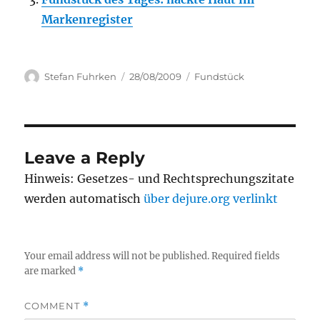
Markenregister
Author
Posted
Categories
Stefan Fuhrken
28/08/2009
Fundstück
on
Leave a Reply
Hinweis: Gesetzes- und Rechtsprechungszitate
werden automatisch
über dejure.org verlinkt
Your email address will not be published.
Required fields
are marked
*
COMMENT
*