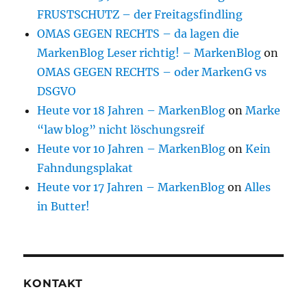
FRUSTSCHUTZ – der Freitagsfindling
OMAS GEGEN RECHTS – da lagen die
MarkenBlog Leser richtig! – MarkenBlog
on
OMAS GEGEN RECHTS – oder MarkenG vs
DSGVO
Heute vor 18 Jahren – MarkenBlog
on
Marke
“law blog” nicht löschungsreif
Heute vor 10 Jahren – MarkenBlog
on
Kein
Fahndungsplakat
Heute vor 17 Jahren – MarkenBlog
on
Alles
in Butter!
KONTAKT