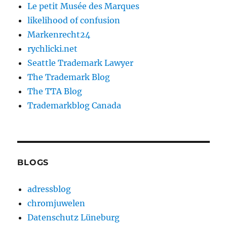
Le petit Musée des Marques
likelihood of confusion
Markenrecht24
rychlicki.net
Seattle Trademark Lawyer
The Trademark Blog
The TTA Blog
Trademarkblog Canada
BLOGS
adressblog
chromjuwelen
Datenschutz Lüneburg