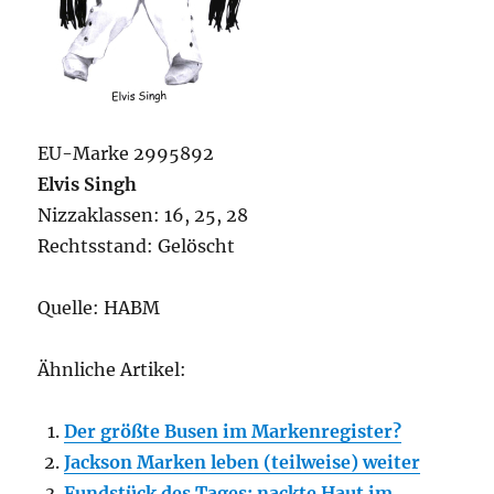
EU-Marke 2995892
Elvis Singh
Nizzaklassen: 16, 25, 28
Rechtsstand: Gelöscht
Quelle: HABM
Ähnliche Artikel:
Der größte Busen im Markenregister?
Jackson Marken leben (teilweise) weiter
Fundstück des Tages: nackte Haut im