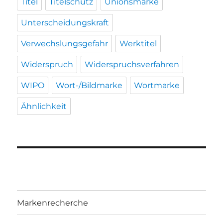
Titel
Titelschutz
Unionsmarke
Unterscheidungskraft
Verwechslungsgefahr
Werktitel
Widerspruch
Widerspruchsverfahren
WIPO
Wort-/Bildmarke
Wortmarke
Ähnlichkeit
Markenrecherche