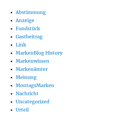
Abstimmung
Anzeige
Fundstück
Gastbeitrag
Link
MarkenBlog History
Markenwissen
Markenämter
Meinung
MontagsMarken
Nachricht
Uncategorized
Urteil