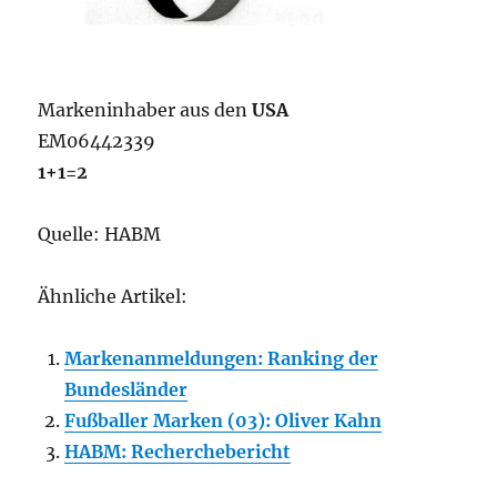
Markeninhaber aus den
USA
EM06442339
1+1=2
Quelle: HABM
Ähnliche Artikel:
Markenanmeldungen: Ranking der
Bundesländer
Fußballer Marken (03): Oliver Kahn
HABM: Recherchebericht