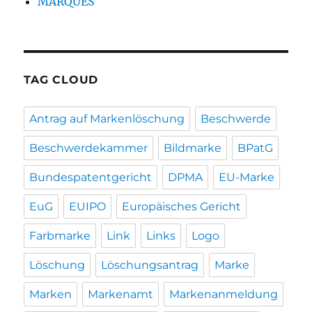
MARQUES
TAG CLOUD
Antrag auf Markenlöschung
Beschwerde
Beschwerdekammer
Bildmarke
BPatG
Bundespatentgericht
DPMA
EU-Marke
EuG
EUIPO
Europäisches Gericht
Farbmarke
Link
Links
Logo
Löschung
Löschungsantrag
Marke
Marken
Markenamt
Markenanmeldung