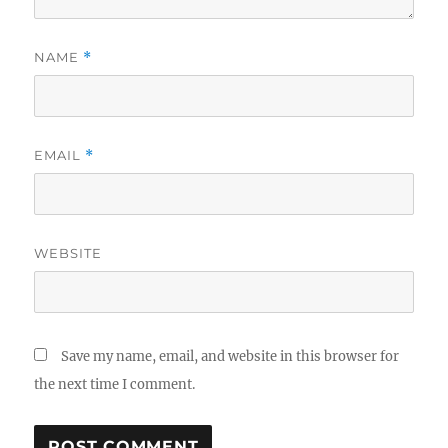
NAME
*
EMAIL
*
WEBSITE
Save my name, email, and website in this browser for
the next time I comment.