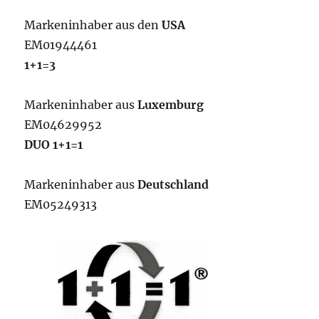
Markeninhaber aus den
USA
EM01944461
1+1=3
Markeninhaber aus
Luxemburg
EM04629952
DUO 1+1=1
Markeninhaber aus
Deutschland
EM05249313