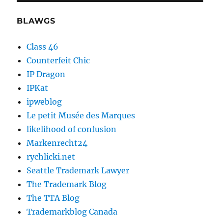
BLAWGS
Class 46
Counterfeit Chic
IP Dragon
IPKat
ipweblog
Le petit Musée des Marques
likelihood of confusion
Markenrecht24
rychlicki.net
Seattle Trademark Lawyer
The Trademark Blog
The TTA Blog
Trademarkblog Canada