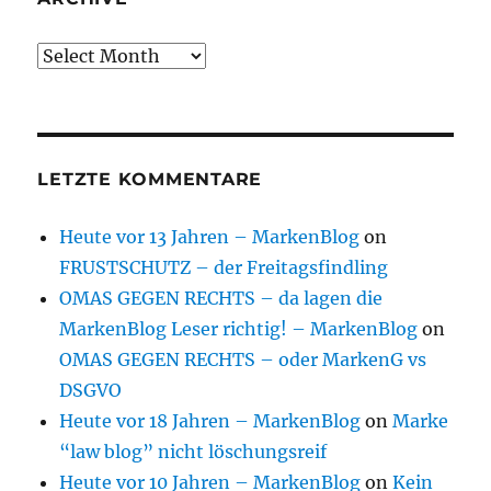
Archive
LETZTE KOMMENTARE
Heute vor 13 Jahren – MarkenBlog
on
FRUSTSCHUTZ – der Freitagsfindling
OMAS GEGEN RECHTS – da lagen die
MarkenBlog Leser richtig! – MarkenBlog
on
OMAS GEGEN RECHTS – oder MarkenG vs
DSGVO
Heute vor 18 Jahren – MarkenBlog
on
Marke
“law blog” nicht löschungsreif
Heute vor 10 Jahren – MarkenBlog
on
Kein