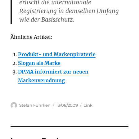
erlischt die internationale
Registrierung in demselben Umfang
wie der Basisschutz.
Ähnliche Artikel:
Produkt- und Markenpiraterie
Slogan als Marke
DPMA informiert zur neuen
Markenverodnung
Author
Posted
Categories
Stefan Fuhrken
13/08/2009
Link
on