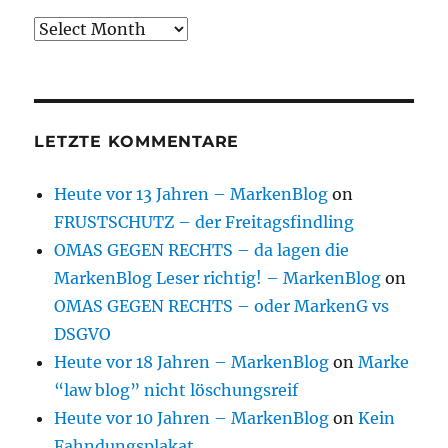
Archive
LETZTE KOMMENTARE
Heute vor 13 Jahren – MarkenBlog
on
FRUSTSCHUTZ – der Freitagsfindling
OMAS GEGEN RECHTS – da lagen die
MarkenBlog Leser richtig! – MarkenBlog
on
OMAS GEGEN RECHTS – oder MarkenG vs
DSGVO
Heute vor 18 Jahren – MarkenBlog
on
Marke
“law blog” nicht löschungsreif
Heute vor 10 Jahren – MarkenBlog
on
Kein
Fahndungsplakat