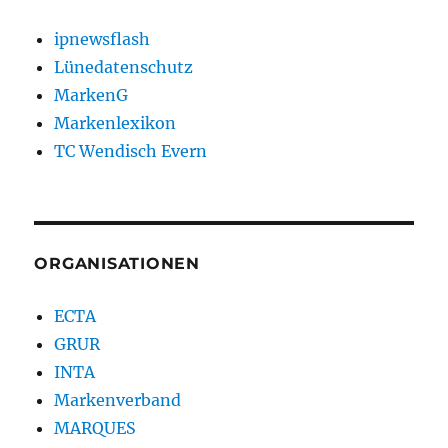
ipnewsflash
Lünedatenschutz
MarkenG
Markenlexikon
TC Wendisch Evern
ORGANISATIONEN
ECTA
GRUR
INTA
Markenverband
MARQUES