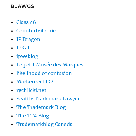
BLAWGS
Class 46
Counterfeit Chic
IP Dragon
IPKat
ipweblog
Le petit Musée des Marques
likelihood of confusion
Markenrecht24
rychlicki.net
Seattle Trademark Lawyer
The Trademark Blog
The TTA Blog
Trademarkblog Canada