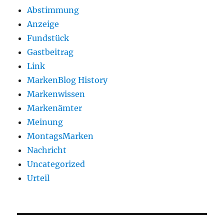
Abstimmung
Anzeige
Fundstück
Gastbeitrag
Link
MarkenBlog History
Markenwissen
Markenämter
Meinung
MontagsMarken
Nachricht
Uncategorized
Urteil