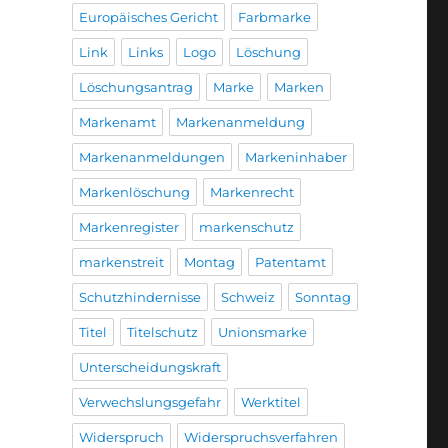
Europäisches Gericht
Farbmarke
Link
Links
Logo
Löschung
Löschungsantrag
Marke
Marken
Markenamt
Markenanmeldung
Markenanmeldungen
Markeninhaber
Markenlöschung
Markenrecht
Markenregister
markenschutz
markenstreit
Montag
Patentamt
Schutzhindernisse
Schweiz
Sonntag
Titel
Titelschutz
Unionsmarke
Unterscheidungskraft
Verwechslungsgefahr
Werktitel
Widerspruch
Widerspruchsverfahren