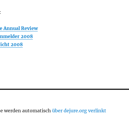
:
ce Annual Review
nmelder 2008
icht 2008
te werden automatisch
über dejure.org verlinkt