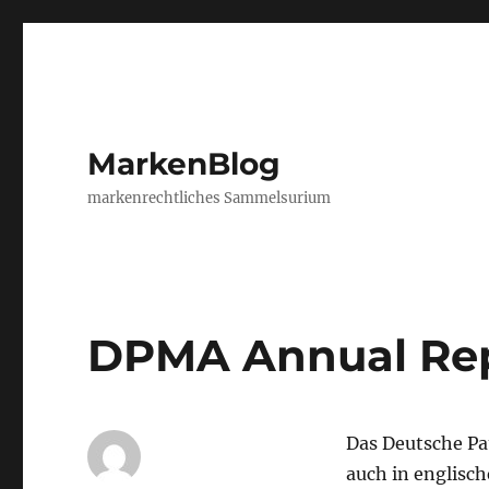
MarkenBlog
markenrechtliches Sammelsurium
DPMA Annual Rep
Das Deutsche P
auch in englisch