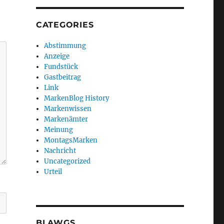
CATEGORIES
Abstimmung
Anzeige
Fundstück
Gastbeitrag
Link
MarkenBlog History
Markenwissen
Markenämter
Meinung
MontagsMarken
Nachricht
Uncategorized
Urteil
BLAWGS