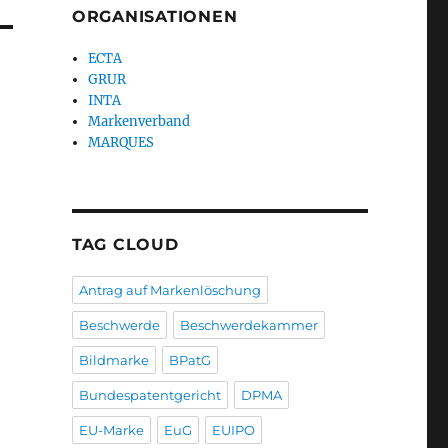
ORGANISATIONEN
ECTA
GRUR
INTA
Markenverband
MARQUES
TAG CLOUD
Antrag auf Markenlöschung
Beschwerde
Beschwerdekammer
Bildmarke
BPatG
Bundespatentgericht
DPMA
EU-Marke
EuG
EUIPO