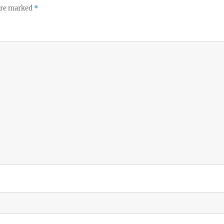
 are marked
*