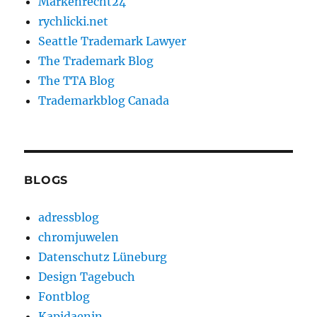
Markenrecht24
rychlicki.net
Seattle Trademark Lawyer
The Trademark Blog
The TTA Blog
Trademarkblog Canada
BLOGS
adressblog
chromjuwelen
Datenschutz Lüneburg
Design Tagebuch
Fontblog
Kapidaenin