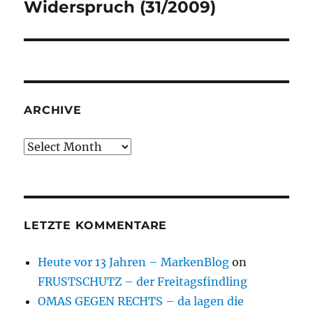
post:
Widerspruch (31/2009)
ARCHIVE
Archive
LETZTE KOMMENTARE
Heute vor 13 Jahren – MarkenBlog
on
FRUSTSCHUTZ – der Freitagsfindling
OMAS GEGEN RECHTS – da lagen die