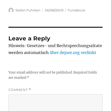
Author
Posted
Categories
Stefan Fuhrken
06/08/2009
Fundstück
on
Leave a Reply
Hinweis: Gesetzes- und Rechtsprechungszitate
werden automatisch
über dejure.org verlinkt
Your email address will not be published.
Required fields
are marked
*
COMMENT
*