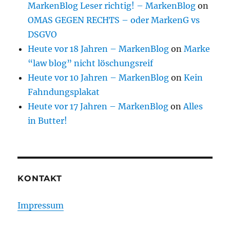
MarkenBlog Leser richtig! – MarkenBlog
on
OMAS GEGEN RECHTS – oder MarkenG vs
DSGVO
Heute vor 18 Jahren – MarkenBlog
on
Marke
“law blog” nicht löschungsreif
Heute vor 10 Jahren – MarkenBlog
on
Kein
Fahndungsplakat
Heute vor 17 Jahren – MarkenBlog
on
Alles
in Butter!
KONTAKT
Impressum