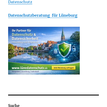
Datenschutz
Datenschutzberatung für Lüneburg
Suche