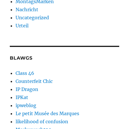
MontagsMarken
Nachricht
Uncategorized
Urteil
BLAWGS
Class 46
Counterfeit Chic
IP Dragon
IPKat
ipweblog
Le petit Musée des Marques
likelihood of confusion