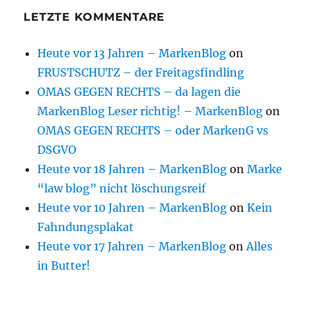
LETZTE KOMMENTARE
Heute vor 13 Jahren – MarkenBlog
on
FRUSTSCHUTZ – der Freitagsfindling
OMAS GEGEN RECHTS – da lagen die
MarkenBlog Leser richtig! – MarkenBlog
on
OMAS GEGEN RECHTS – oder MarkenG vs
DSGVO
Heute vor 18 Jahren – MarkenBlog
on
Marke
“law blog” nicht löschungsreif
Heute vor 10 Jahren – MarkenBlog
on
Kein
Fahndungsplakat
Heute vor 17 Jahren – MarkenBlog
on
Alles
in Butter!