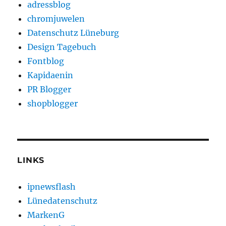
adressblog
chromjuwelen
Datenschutz Lüneburg
Design Tagebuch
Fontblog
Kapidaenin
PR Blogger
shopblogger
LINKS
ipnewsflash
Lünedatenschutz
MarkenG