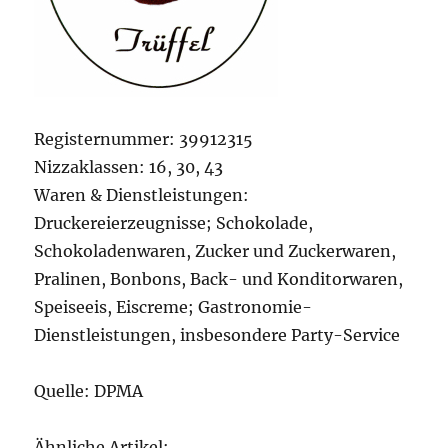
Registernummer: 39912315
Nizzaklassen: 16, 30, 43
Waren & Dienstleistungen:
Druckereierzeugnisse; Schokolade,
Schokoladenwaren, Zucker und Zuckerwaren,
Pralinen, Bonbons, Back- und Konditorwaren,
Speiseeis, Eiscreme; Gastronomie-
Dienstleistungen, insbesondere Party-Service
Quelle: DPMA
Ähnliche Artikel: