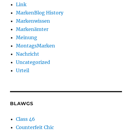
Link
MarkenBlog History
Markenwissen
Markenämter
Meinung
MontagsMarken
Nachricht
Uncategorized
Urteil
BLAWGS
Class 46
Counterfeit Chic