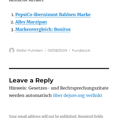
PepsiCo übernimmt Bahlsen Marke
Alles Marzipan
Markenvergleich: Bonitos
Author
Posted
Categories
Stefan Fuhrken
05/08/2009
Fundstück
on
Leave a Reply
Hinweis: Gesetzes- und Rechtsprechungszitate
werden automatisch
über dejure.org verlinkt
Your email address will not be published.
Required fields