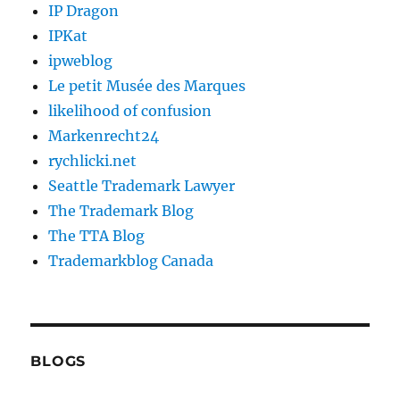
IP Dragon
IPKat
ipweblog
Le petit Musée des Marques
likelihood of confusion
Markenrecht24
rychlicki.net
Seattle Trademark Lawyer
The Trademark Blog
The TTA Blog
Trademarkblog Canada
BLOGS