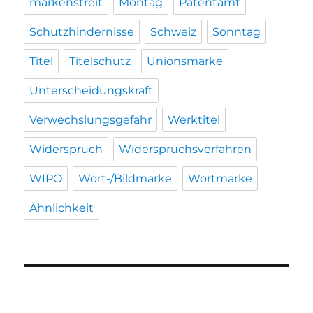
markenstreit
Montag
Patentamt
Schutzhindernisse
Schweiz
Sonntag
Titel
Titelschutz
Unionsmarke
Unterscheidungskraft
Verwechslungsgefahr
Werktitel
Widerspruch
Widerspruchsverfahren
WIPO
Wort-/Bildmarke
Wortmarke
Ähnlichkeit