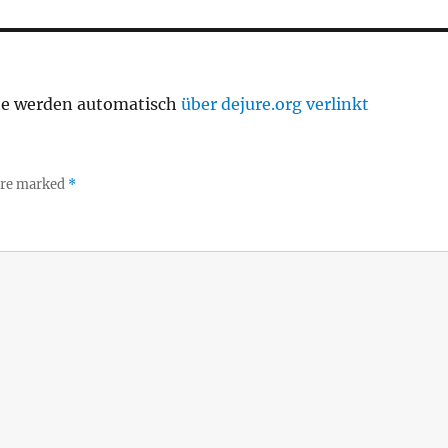
te werden automatisch
über dejure.org verlinkt
 are marked
*