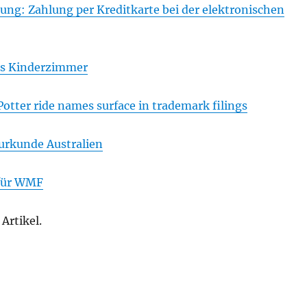
ung: Zahlung per Kreditkarte bei der elektronischen
s Kinderzimmer
Potter ride names surface in trademark filings
urkunde Australien
 für WMF
Artikel.