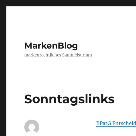
MarkenBlog
markenrechtliches Sammelsurium
Sonntagslinks
BPatG Entschei