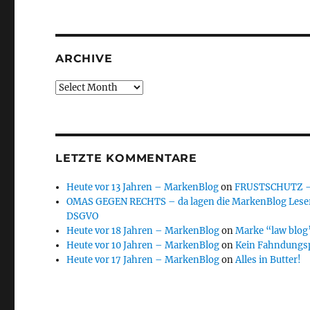
ARCHIVE
Archive
LETZTE KOMMENTARE
Heute vor 13 Jahren – MarkenBlog
on
FRUSTSCHUTZ – d
OMAS GEGEN RECHTS – da lagen die MarkenBlog Leser
DSGVO
Heute vor 18 Jahren – MarkenBlog
on
Marke “law blog”
Heute vor 10 Jahren – MarkenBlog
on
Kein Fahndungs
Heute vor 17 Jahren – MarkenBlog
on
Alles in Butter!