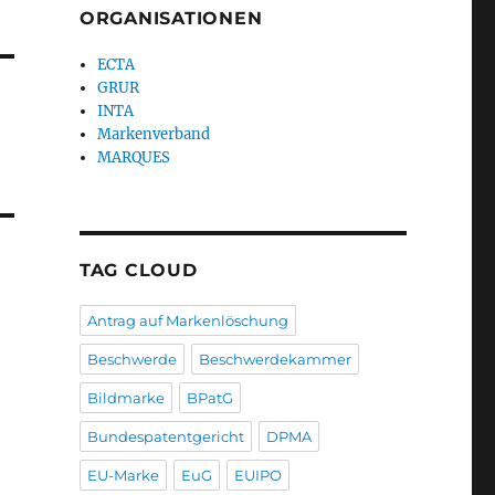
ORGANISATIONEN
ECTA
GRUR
INTA
Markenverband
MARQUES
TAG CLOUD
Antrag auf Markenlöschung
Beschwerde
Beschwerdekammer
Bildmarke
BPatG
Bundespatentgericht
DPMA
EU-Marke
EuG
EUIPO