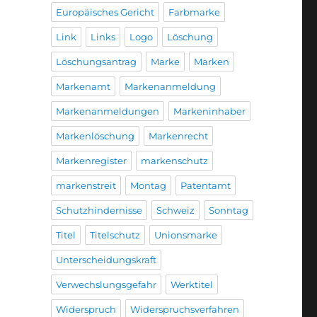
Europäisches Gericht
Farbmarke
Link
Links
Logo
Löschung
Löschungsantrag
Marke
Marken
Markenamt
Markenanmeldung
Markenanmeldungen
Markeninhaber
Markenlöschung
Markenrecht
Markenregister
markenschutz
markenstreit
Montag
Patentamt
Schutzhindernisse
Schweiz
Sonntag
Titel
Titelschutz
Unionsmarke
Unterscheidungskraft
Verwechslungsgefahr
Werktitel
Widerspruch
Widerspruchsverfahren