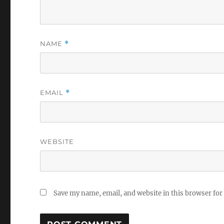
NAME
*
EMAIL
*
WEBSITE
Save my name, email, and website in this browser for