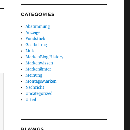
CATEGORIES
Abstimmung
Anzeige
Fundstück
Gastbeitrag
Link
MarkenBlog History
Markenwissen
Markenämter
Meinung
MontagsMarken
Nachricht
Uncategorized
Urteil
BLAWGS