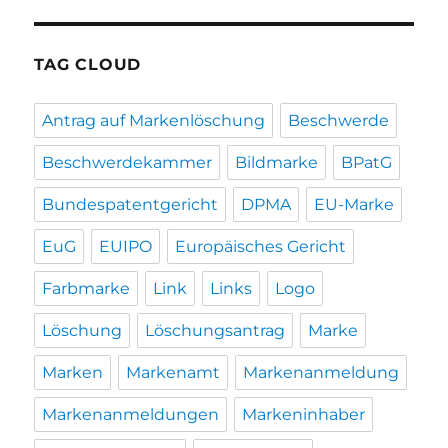
TAG CLOUD
Antrag auf Markenlöschung
Beschwerde
Beschwerdekammer
Bildmarke
BPatG
Bundespatentgericht
DPMA
EU-Marke
EuG
EUIPO
Europäisches Gericht
Farbmarke
Link
Links
Logo
Löschung
Löschungsantrag
Marke
Marken
Markenamt
Markenanmeldung
Markenanmeldungen
Markeninhaber