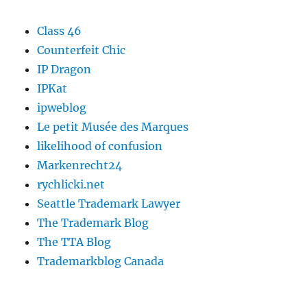
Class 46
Counterfeit Chic
IP Dragon
IPKat
ipweblog
Le petit Musée des Marques
likelihood of confusion
Markenrecht24
rychlicki.net
Seattle Trademark Lawyer
The Trademark Blog
The TTA Blog
Trademarkblog Canada