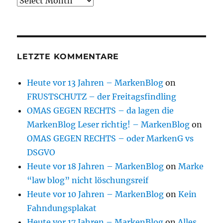
Archive
LETZTE KOMMENTARE
Heute vor 13 Jahren – MarkenBlog
on
FRUSTSCHUTZ – der Freitagsfindling
OMAS GEGEN RECHTS – da lagen die
MarkenBlog Leser richtig! – MarkenBlog
on
OMAS GEGEN RECHTS – oder MarkenG vs
DSGVO
Heute vor 18 Jahren – MarkenBlog
on
Marke
“law blog” nicht löschungsreif
Heute vor 10 Jahren – MarkenBlog
on
Kein
Fahndungsplakat
Heute vor 17 Jahren – MarkenBlog
on
Alles