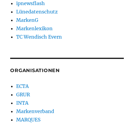
ipnewsflash
Lünedatenschutz
MarkenG
Markenlexikon
TC Wendisch Evern
ORGANISATIONEN
ECTA
GRUR
INTA
Markenverband
MARQUES