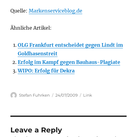
Quelle:
Markenserviceblog.de
Ähnliche Artikel:
OLG Frankfurt entscheidet gegen Lindt im
Goldhasenstreit
Erfolg im Kampf gegen Bauhaus-Plagiate
WIPO: Erfolg für Dekra
Author
Posted
Categories
Stefan Fuhrken
24/07/2009
Link
on
Leave a Reply