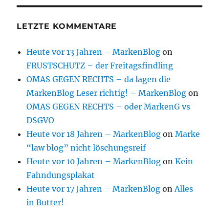
LETZTE KOMMENTARE
Heute vor 13 Jahren – MarkenBlog
on
FRUSTSCHUTZ – der Freitagsfindling
OMAS GEGEN RECHTS – da lagen die
MarkenBlog Leser richtig! – MarkenBlog
on
OMAS GEGEN RECHTS – oder MarkenG vs
DSGVO
Heute vor 18 Jahren – MarkenBlog
on
Marke
“law blog” nicht löschungsreif
Heute vor 10 Jahren – MarkenBlog
on
Kein
Fahndungsplakat
Heute vor 17 Jahren – MarkenBlog
on
Alles
in Butter!