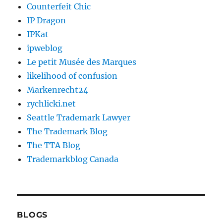
Counterfeit Chic
IP Dragon
IPKat
ipweblog
Le petit Musée des Marques
likelihood of confusion
Markenrecht24
rychlicki.net
Seattle Trademark Lawyer
The Trademark Blog
The TTA Blog
Trademarkblog Canada
BLOGS