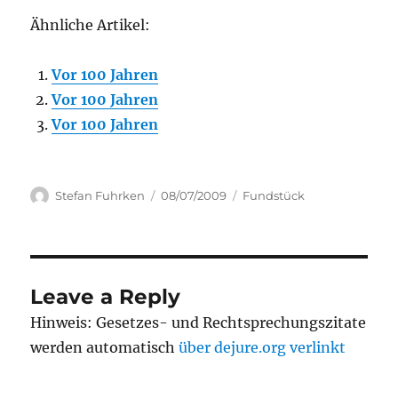
Ähnliche Artikel:
Vor 100 Jahren
Vor 100 Jahren
Vor 100 Jahren
Author
Posted
Categories
Stefan Fuhrken
08/07/2009
Fundstück
on
Leave a Reply
Hinweis: Gesetzes- und Rechtsprechungszitate
werden automatisch
über dejure.org verlinkt