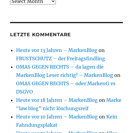
Archive
LETZTE KOMMENTARE
Heute vor 13 Jahren – MarkenBlog
on
FRUSTSCHUTZ – der Freitagsfindling
OMAS GEGEN RECHTS – da lagen die
MarkenBlog Leser richtig! – MarkenBlog
on
OMAS GEGEN RECHTS – oder MarkenG vs
DSGVO
Heute vor 18 Jahren – MarkenBlog
on
Marke
“law blog” nicht löschungsreif
Heute vor 10 Jahren – MarkenBlog
on
Kein
Fahndungsplakat