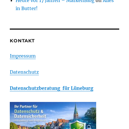
Heute vor 17 Jahren – MarkenBlog
on
Alles
in Butter!
KONTAKT
Impressum
Datenschutz
Datenschutzberatung für Lüneburg