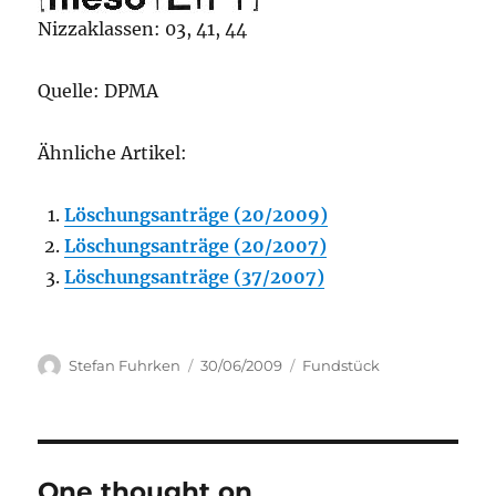
Nizzaklassen: 03, 41, 44
Quelle: DPMA
Ähnliche Artikel:
Löschungsanträge (20/2009)
Löschungsanträge (20/2007)
Löschungsanträge (37/2007)
Author
Posted
Categories
Stefan Fuhrken
30/06/2009
Fundstück
on
One thought on