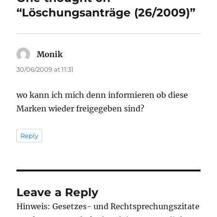
“Löschungsanträge (26/2009)”
Monik
says:
30/06/2009 at 11:31
wo kann ich mich denn informieren ob diese
Marken wieder freigegeben sind?
Reply
Leave a Reply
Hinweis: Gesetzes- und Rechtsprechungszitate