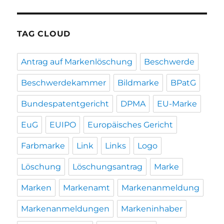
TAG CLOUD
Antrag auf Markenlöschung
Beschwerde
Beschwerdekammer
Bildmarke
BPatG
Bundespatentgericht
DPMA
EU-Marke
EuG
EUIPO
Europäisches Gericht
Farbmarke
Link
Links
Logo
Löschung
Löschungsantrag
Marke
Marken
Markenamt
Markenanmeldung
Markenanmeldungen
Markeninhaber