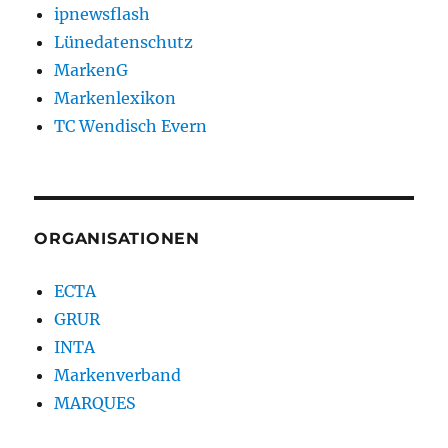
ipnewsflash
Lünedatenschutz
MarkenG
Markenlexikon
TC Wendisch Evern
ORGANISATIONEN
ECTA
GRUR
INTA
Markenverband
MARQUES