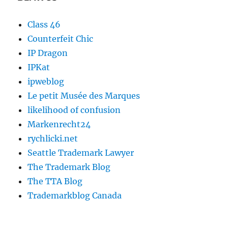
Class 46
Counterfeit Chic
IP Dragon
IPKat
ipweblog
Le petit Musée des Marques
likelihood of confusion
Markenrecht24
rychlicki.net
Seattle Trademark Lawyer
The Trademark Blog
The TTA Blog
Trademarkblog Canada