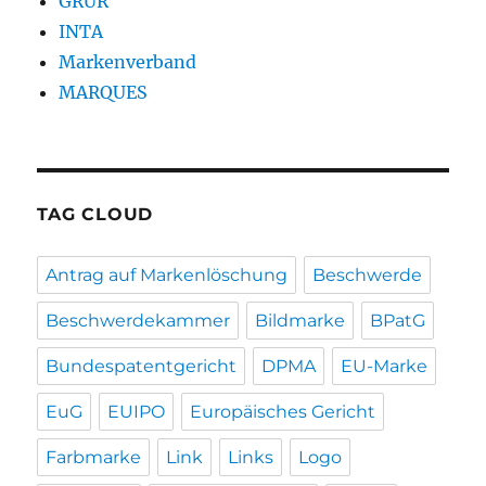
GRUR
INTA
Markenverband
MARQUES
TAG CLOUD
Antrag auf Markenlöschung
Beschwerde
Beschwerdekammer
Bildmarke
BPatG
Bundespatentgericht
DPMA
EU-Marke
EuG
EUIPO
Europäisches Gericht
Farbmarke
Link
Links
Logo