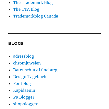
The Trademark Blog
The TTA Blog
Trademarkblog Canada
BLOGS
adressblog
chromjuwelen
Datenschutz Lüneburg
Design Tagebuch
Fontblog
Kapidaenin
PR Blogger
shopblogger