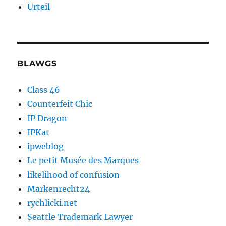
Urteil
BLAWGS
Class 46
Counterfeit Chic
IP Dragon
IPKat
ipweblog
Le petit Musée des Marques
likelihood of confusion
Markenrecht24
rychlicki.net
Seattle Trademark Lawyer