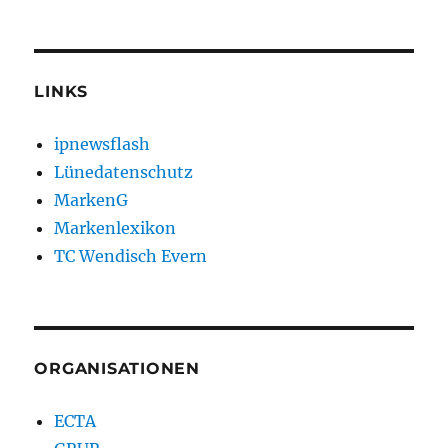
LINKS
ipnewsflash
Lünedatenschutz
MarkenG
Markenlexikon
TC Wendisch Evern
ORGANISATIONEN
ECTA