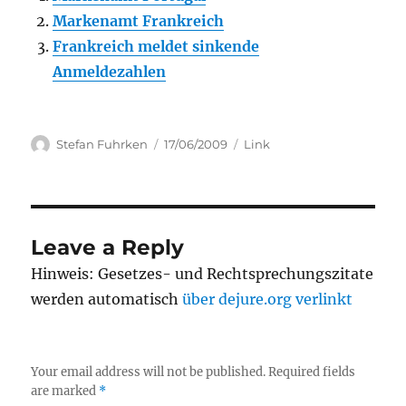
Markenamt Frankreich
Frankreich meldet sinkende
Anmeldezahlen
Author
Posted
Categories
Stefan Fuhrken
17/06/2009
Link
on
Leave a Reply
Hinweis: Gesetzes- und Rechtsprechungszitate
werden automatisch
über dejure.org verlinkt
Your email address will not be published.
Required fields
are marked
*