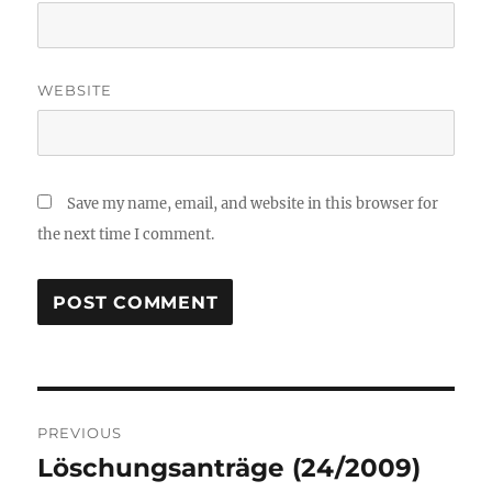
WEBSITE
Save my name, email, and website in this browser for
the next time I comment.
Post
PREVIOUS
navigation
Löschungsanträge (24/2009)
Previous