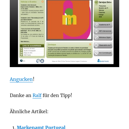
Angucken
!
Danke an
Ralf
für den Tipp!
Ähnliche Artikel:
Markenamt Portugal