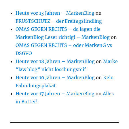
Heute vor 13 Jahren – MarkenBlog
on
FRUSTSCHUTZ – der Freitagsfindling
OMAS GEGEN RECHTS – da lagen die
MarkenBlog Leser richtig! – MarkenBlog
on
OMAS GEGEN RECHTS – oder MarkenG vs
DSGVO
Heute vor 18 Jahren – MarkenBlog
on
Marke
“law blog” nicht löschungsreif
Heute vor 10 Jahren – MarkenBlog
on
Kein
Fahndungsplakat
Heute vor 17 Jahren – MarkenBlog
on
Alles
in Butter!