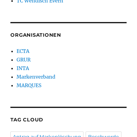
TC Wendisch Evern
ORGANISATIONEN
ECTA
GRUR
INTA
Markenverband
MARQUES
TAG CLOUD
Antrag auf Markenlöschung
Beschwerde