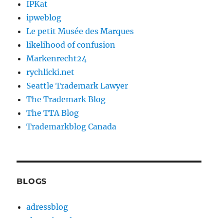
IPKat
ipweblog
Le petit Musée des Marques
likelihood of confusion
Markenrecht24
rychlicki.net
Seattle Trademark Lawyer
The Trademark Blog
The TTA Blog
Trademarkblog Canada
BLOGS
adressblog