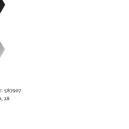
: 587907
0, 28