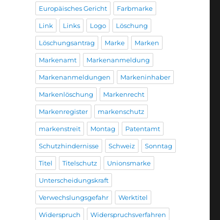
Europäisches Gericht
Farbmarke
Link
Links
Logo
Löschung
Löschungsantrag
Marke
Marken
Markenamt
Markenanmeldung
Markenanmeldungen
Markeninhaber
Markenlöschung
Markenrecht
Markenregister
markenschutz
markenstreit
Montag
Patentamt
Schutzhindernisse
Schweiz
Sonntag
Titel
Titelschutz
Unionsmarke
Unterscheidungskraft
Verwechslungsgefahr
Werktitel
Widerspruch
Widerspruchsverfahren