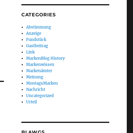
CATEGORIES
Abstimmung
Anzeige
Fundstück
Gastbeitrag
Link
MarkenBlog History
Markenwissen
Markenämter
Meinung
MontagsMarken
Nachricht
Uncategorized
Urteil
BLAWGS