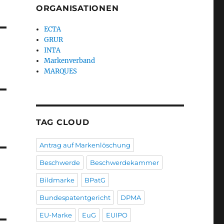
ORGANISATIONEN
ECTA
GRUR
INTA
Markenverband
MARQUES
TAG CLOUD
Antrag auf Markenlöschung
Beschwerde
Beschwerdekammer
Bildmarke
BPatG
Bundespatentgericht
DPMA
EU-Marke
EuG
EUIPO