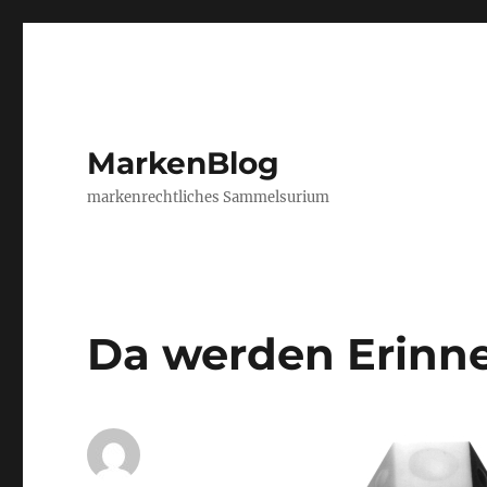
MarkenBlog
markenrechtliches Sammelsurium
Da werden Erinn