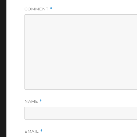
COMMENT
*
NAME
*
EMAIL
*