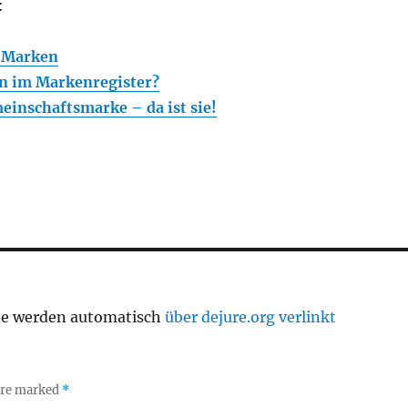
:
 Marken
en im Markenregister?
inschaftsmarke – da ist sie!
te werden automatisch
über dejure.org verlinkt
 are marked
*