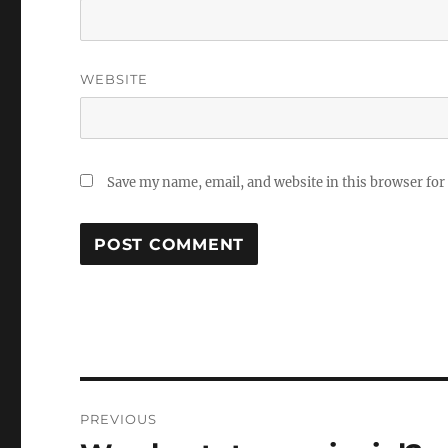
WEBSITE
Save my name, email, and website in this browser for
Post
PREVIOUS
navigation