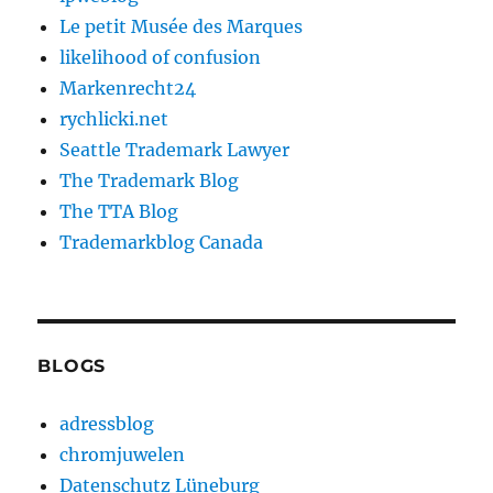
Le petit Musée des Marques
likelihood of confusion
Markenrecht24
rychlicki.net
Seattle Trademark Lawyer
The Trademark Blog
The TTA Blog
Trademarkblog Canada
BLOGS
adressblog
chromjuwelen
Datenschutz Lüneburg