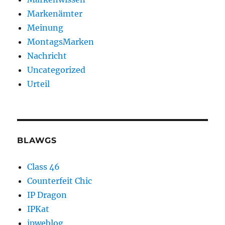
Markenämter
Meinung
MontagsMarken
Nachricht
Uncategorized
Urteil
BLAWGS
Class 46
Counterfeit Chic
IP Dragon
IPKat
ipweblog