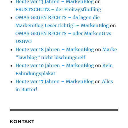
Heute vor 13 Jahren – MarkenBlog
on
FRUSTSCHUTZ – der Freitagsfindling
OMAS GEGEN RECHTS – da lagen die
MarkenBlog Leser richtig! – MarkenBlog
on
OMAS GEGEN RECHTS – oder MarkenG vs
DSGVO
Heute vor 18 Jahren – MarkenBlog
on
Marke
“law blog” nicht löschungsreif
Heute vor 10 Jahren – MarkenBlog
on
Kein
Fahndungsplakat
Heute vor 17 Jahren – MarkenBlog
on
Alles
in Butter!
KONTAKT