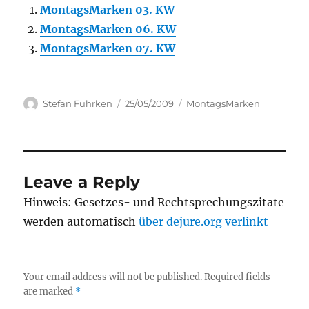
MontagsMarken 03. KW
MontagsMarken 06. KW
MontagsMarken 07. KW
Author
Posted
Categories
Stefan Fuhrken
25/05/2009
MontagsMarken
on
Leave a Reply
Hinweis: Gesetzes- und Rechtsprechungszitate
werden automatisch
über dejure.org verlinkt
Your email address will not be published.
Required fields
are marked
*