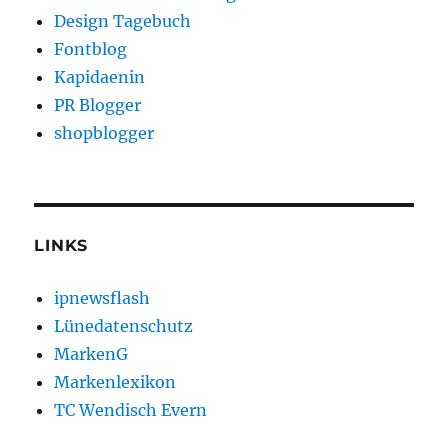
Design Tagebuch
Fontblog
Kapidaenin
PR Blogger
shopblogger
LINKS
ipnewsflash
Lünedatenschutz
MarkenG
Markenlexikon
TC Wendisch Evern