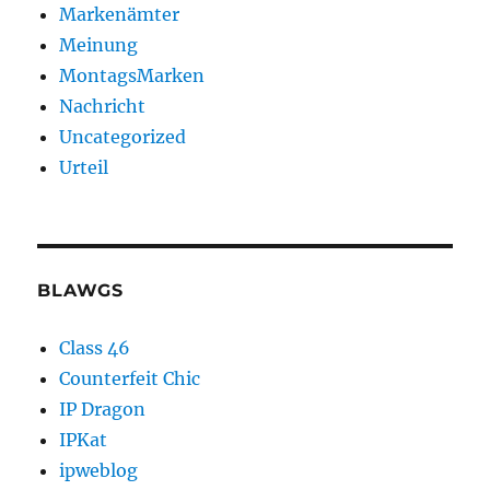
Markenämter
Meinung
MontagsMarken
Nachricht
Uncategorized
Urteil
BLAWGS
Class 46
Counterfeit Chic
IP Dragon
IPKat
ipweblog