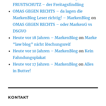
FRUSTSCHUTZ – der Freitagsfindling
OMAS GEGEN RECHTS – da lagen die
MarkenBlog Leser richtig! – MarkenBlog
on
OMAS GEGEN RECHTS – oder MarkenG vs
DSGVO
Heute vor 18 Jahren – MarkenBlog
on
Marke
“law blog” nicht löschungsreif
Heute vor 10 Jahren – MarkenBlog
on
Kein
Fahndungsplakat
Heute vor 17 Jahren – MarkenBlog
on
Alles
in Butter!
KONTAKT