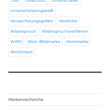
Titel
Titelschutz
Unionsmarke
Unterscheidungskraft
Verwechslungsgefahr
Werktitel
Widerspruch
Widerspruchsverfahren
WIPO
Wort-/Bildmarke
Wortmarke
Ähnlichkeit
Markenrecherche