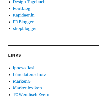
Design Tagebuch
Fontblog
Kapidaenin
PR Blogger
shopblogger
LINKS
ipnewsflash
Lünedatenschutz
MarkenG
Markenlexikon
TC Wendisch Evern