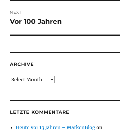
NEXT
Vor 100 Jahren
Next
post:
ARCHIVE
Archive
LETZTE KOMMENTARE
Heute vor 13 Jahren – MarkenBlog
on