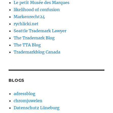
Le petit Musée des Marques
likelihood of confusion
Markenrecht24
rychlicki.net
Seattle Trademark Lawyer
The Trademark Blog
The TTA Blog
Trademarkblog Canada
BLOGS
adressblog
chromjuwelen
Datenschutz Lüneburg