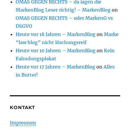
OMAS GEGEN RECHTS – da lagen die
MarkenBlog Leser richtig! – MarkenBlog
on
OMAS GEGEN RECHTS – oder MarkenG vs
DSGVO
Heute vor 18 Jahren – MarkenBlog
on
Marke
“law blog” nicht löschungsreif
Heute vor 10 Jahren – MarkenBlog
on
Kein
Fahndungsplakat
Heute vor 17 Jahren – MarkenBlog
on
Alles
in Butter!
KONTAKT
Impressum