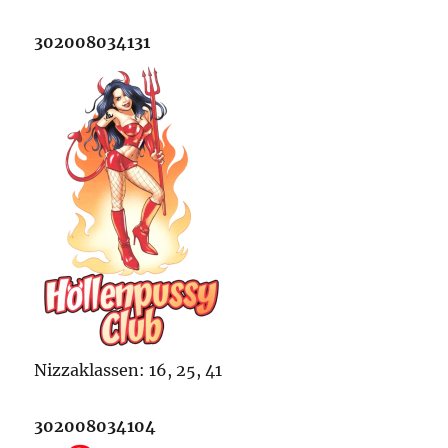
302008034131
Nizzaklassen: 16, 25, 41
302008034104