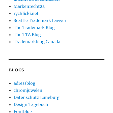
Markenrecht24
rychlicki.net
Seattle Trademark Lawyer
The Trademark Blog
The TTA Blog
Trademarkblog Canada
BLOGS
adressblog
chromjuwelen
Datenschutz Lüneburg
Design Tagebuch
Fontblog