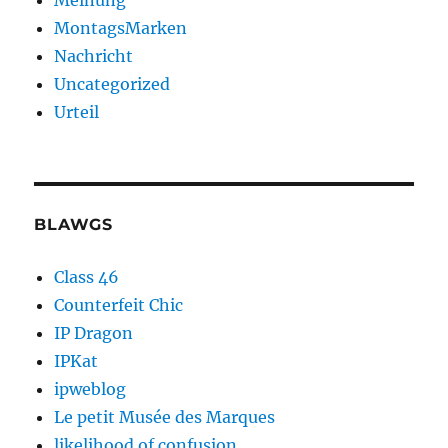
Meinung
MontagsMarken
Nachricht
Uncategorized
Urteil
BLAWGS
Class 46
Counterfeit Chic
IP Dragon
IPKat
ipweblog
Le petit Musée des Marques
likelihood of confusion