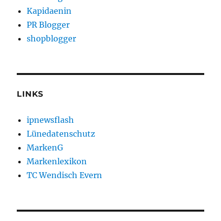
Kapidaenin
PR Blogger
shopblogger
LINKS
ipnewsflash
Lünedatenschutz
MarkenG
Markenlexikon
TC Wendisch Evern