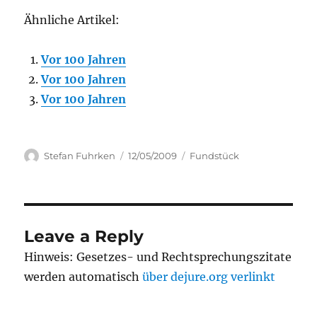
Ähnliche Artikel:
Vor 100 Jahren
Vor 100 Jahren
Vor 100 Jahren
Author
Posted
Categories
Stefan Fuhrken
12/05/2009
Fundstück
on
Leave a Reply
Hinweis: Gesetzes- und Rechtsprechungszitate
werden automatisch
über dejure.org verlinkt