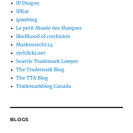
IP Dragon
IPKat
ipweblog
Le petit Musée des Marques
likelihood of confusion
Markenrecht24
rychlicki.net
Seattle Trademark Lawyer
The Trademark Blog
The TTA Blog
Trademarkblog Canada
BLOGS