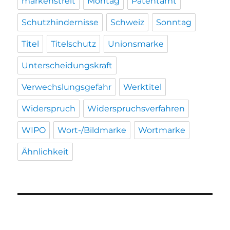
markenstreit
Montag
Patentamt
Schutzhindernisse
Schweiz
Sonntag
Titel
Titelschutz
Unionsmarke
Unterscheidungskraft
Verwechslungsgefahr
Werktitel
Widerspruch
Widerspruchsverfahren
WIPO
Wort-/Bildmarke
Wortmarke
Ähnlichkeit