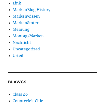
Link
MarkenBlog History
Markenwissen
Markenämter
Meinung
MontagsMarken
Nachricht
Uncategorized
Urteil
BLAWGS
Class 46
Counterfeit Chic