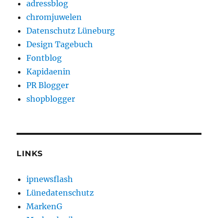
adressblog
chromjuwelen
Datenschutz Lüneburg
Design Tagebuch
Fontblog
Kapidaenin
PR Blogger
shopblogger
LINKS
ipnewsflash
Lünedatenschutz
MarkenG