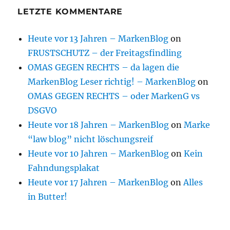
LETZTE KOMMENTARE
Heute vor 13 Jahren – MarkenBlog
on
FRUSTSCHUTZ – der Freitagsfindling
OMAS GEGEN RECHTS – da lagen die
MarkenBlog Leser richtig! – MarkenBlog
on
OMAS GEGEN RECHTS – oder MarkenG vs
DSGVO
Heute vor 18 Jahren – MarkenBlog
on
Marke
“law blog” nicht löschungsreif
Heute vor 10 Jahren – MarkenBlog
on
Kein
Fahndungsplakat
Heute vor 17 Jahren – MarkenBlog
on
Alles
in Butter!