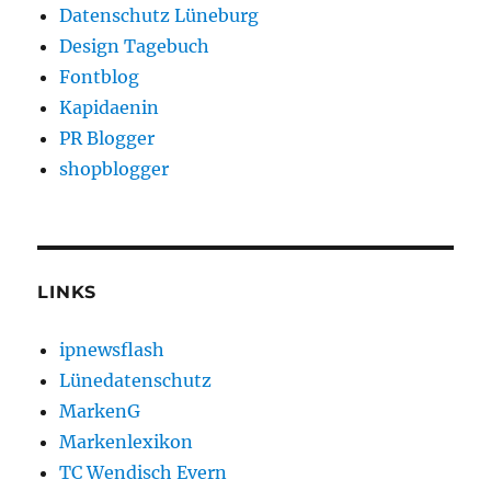
Datenschutz Lüneburg
Design Tagebuch
Fontblog
Kapidaenin
PR Blogger
shopblogger
LINKS
ipnewsflash
Lünedatenschutz
MarkenG
Markenlexikon
TC Wendisch Evern