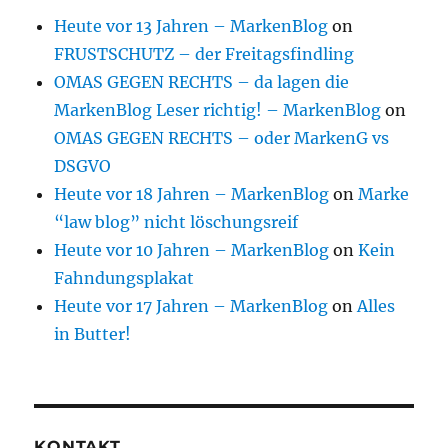
Heute vor 13 Jahren – MarkenBlog
on
FRUSTSCHUTZ – der Freitagsfindling
OMAS GEGEN RECHTS – da lagen die
MarkenBlog Leser richtig! – MarkenBlog
on
OMAS GEGEN RECHTS – oder MarkenG vs
DSGVO
Heute vor 18 Jahren – MarkenBlog
on
Marke
“law blog” nicht löschungsreif
Heute vor 10 Jahren – MarkenBlog
on
Kein
Fahndungsplakat
Heute vor 17 Jahren – MarkenBlog
on
Alles
in Butter!
KONTAKT