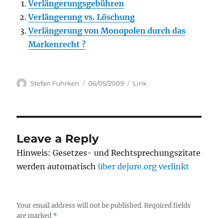
Verlängerungsgebühren
Verlängerung vs. Löschung
Verlängerung von Monopolen durch das
Markenrecht ?
Author
Posted
Categories
Stefan Fuhrken
06/05/2009
Link
on
Leave a Reply
Hinweis: Gesetzes- und Rechtsprechungszitate
werden automatisch
über dejure.org verlinkt
Your email address will not be published.
Required fields
are marked
*