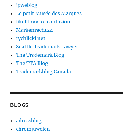
ipweblog
Le petit Musée des Marques
likelihood of confusion
Markenrecht24
rychlicki.net
Seattle Trademark Lawyer
The Trademark Blog
The TTA Blog
Trademarkblog Canada
BLOGS
adressblog
chromjuwelen