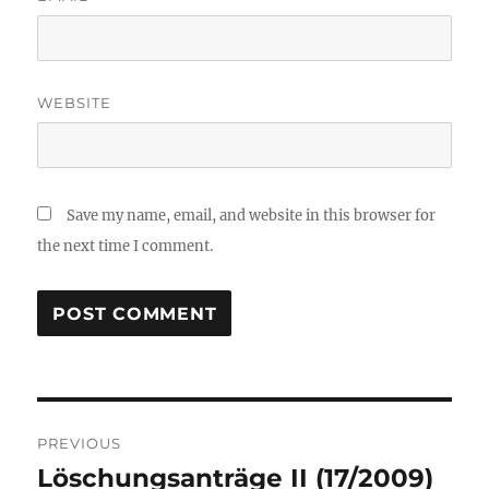
WEBSITE
Save my name, email, and website in this browser for
the next time I comment.
Post
PREVIOUS
navigation
Löschungsanträge II (17/2009)
Previous