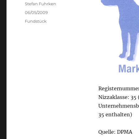
Author
Stefan Fuhrken
Posted
06/05/2009
on
Categories
Fundstück
Registernummer
Nizzaklasse: 35
Unternehmensbe
35 enthalten)
Quelle: DPMA