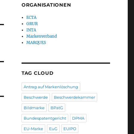
ORGANISATIONEN
ECTA
GRUR
INTA
Markenverband
MARQUES
TAG CLOUD
Antrag auf Markenlöschung
Beschwerde
Beschwerdekammer
Bildmarke
BPatG
Bundespatentgericht
DPMA
EU-Marke
EuG
EUIPO