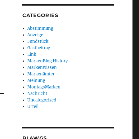
CATEGORIES
Abstimmung
Anzeige
Fundstück
Gastbeitrag
Link
MarkenBlog History
Markenwissen
Markenämter
Meinung
MontagsMarken
Nachricht
Uncategorized
Urteil
BLAWGS