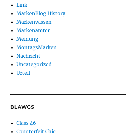
Link
MarkenBlog History
Markenwissen
Markenämter
Meinung
MontagsMarken
Nachricht
Uncategorized
Urteil
BLAWGS
Class 46
Counterfeit Chic