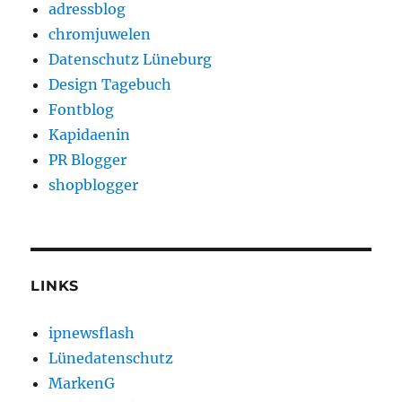
adressblog
chromjuwelen
Datenschutz Lüneburg
Design Tagebuch
Fontblog
Kapidaenin
PR Blogger
shopblogger
LINKS
ipnewsflash
Lünedatenschutz
MarkenG