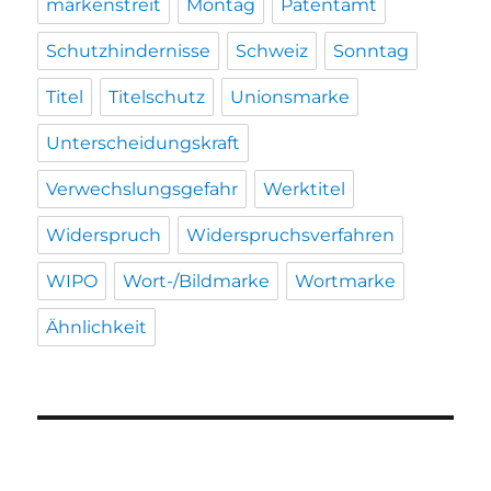
markenstreit
Montag
Patentamt
Schutzhindernisse
Schweiz
Sonntag
Titel
Titelschutz
Unionsmarke
Unterscheidungskraft
Verwechslungsgefahr
Werktitel
Widerspruch
Widerspruchsverfahren
WIPO
Wort-/Bildmarke
Wortmarke
Ähnlichkeit