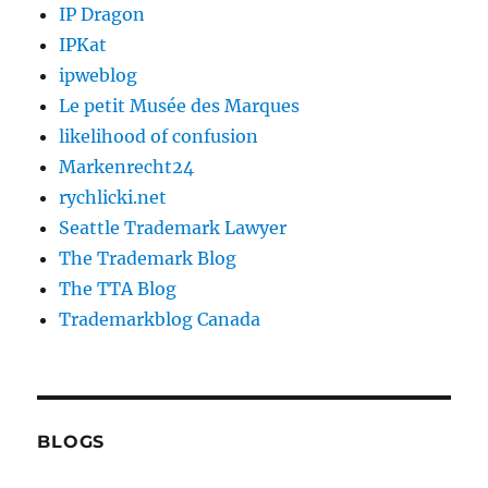
IP Dragon
IPKat
ipweblog
Le petit Musée des Marques
likelihood of confusion
Markenrecht24
rychlicki.net
Seattle Trademark Lawyer
The Trademark Blog
The TTA Blog
Trademarkblog Canada
BLOGS