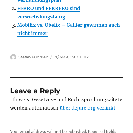
Verhandlungsplan
FERRO und FERRERO sind
verwechslungsfähig
Mobilix vs. Obelix – Gallier gewinnen auch
nicht immer
Author
Posted
Categories
Stefan Fuhrken
21/04/2009
Link
on
Leave a Reply
Hinweis: Gesetzes- und Rechtsprechungszitate
werden automatisch
über dejure.org verlinkt
Your email address will not be published.
Required fields