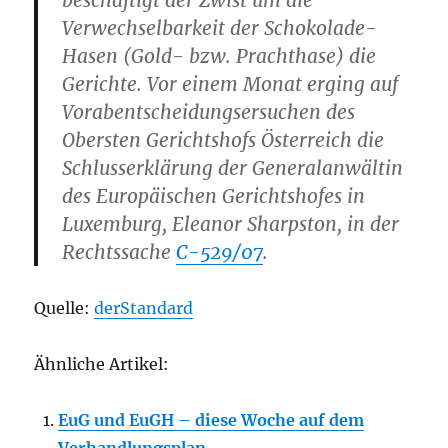
beschäftigt der Zwist um die
Verwechselbarkeit der Schokolade-
Hasen (Gold- bzw. Prachthase) die
Gerichte. Vor einem Monat erging auf
Vorabentscheidungsersuchen des
Obersten Gerichtshofs Österreich die
Schlusserklärung der Generalanwältin
des Europäischen Gerichtshofes in
Luxemburg, Eleanor Sharpston, in der
Rechtssache
C-529/07
.
Quelle:
derStandard
Ähnliche Artikel:
EuG und EuGH – diese Woche auf dem