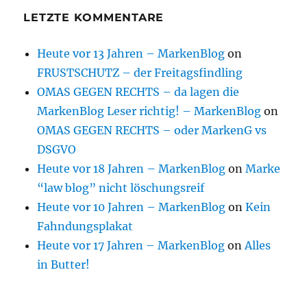
LETZTE KOMMENTARE
Heute vor 13 Jahren – MarkenBlog
on
FRUSTSCHUTZ – der Freitagsfindling
OMAS GEGEN RECHTS – da lagen die
MarkenBlog Leser richtig! – MarkenBlog
on
OMAS GEGEN RECHTS – oder MarkenG vs
DSGVO
Heute vor 18 Jahren – MarkenBlog
on
Marke
“law blog” nicht löschungsreif
Heute vor 10 Jahren – MarkenBlog
on
Kein
Fahndungsplakat
Heute vor 17 Jahren – MarkenBlog
on
Alles
in Butter!