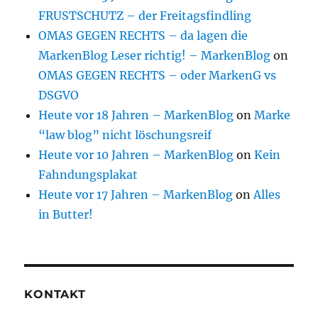
FRUSTSCHUTZ – der Freitagsfindling
OMAS GEGEN RECHTS – da lagen die
MarkenBlog Leser richtig! – MarkenBlog
on
OMAS GEGEN RECHTS – oder MarkenG vs
DSGVO
Heute vor 18 Jahren – MarkenBlog
on
Marke
“law blog” nicht löschungsreif
Heute vor 10 Jahren – MarkenBlog
on
Kein
Fahndungsplakat
Heute vor 17 Jahren – MarkenBlog
on
Alles
in Butter!
KONTAKT