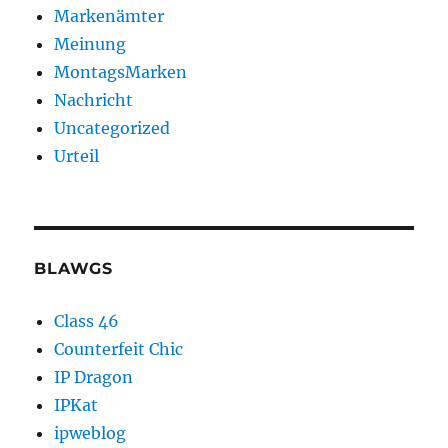
Markenämter
Meinung
MontagsMarken
Nachricht
Uncategorized
Urteil
BLAWGS
Class 46
Counterfeit Chic
IP Dragon
IPKat
ipweblog