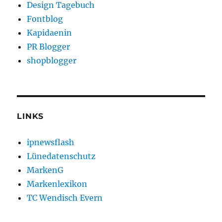
Design Tagebuch
Fontblog
Kapidaenin
PR Blogger
shopblogger
LINKS
ipnewsflash
Lünedatenschutz
MarkenG
Markenlexikon
TC Wendisch Evern