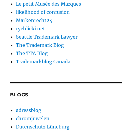
Le petit Musée des Marques
likelihood of confusion
Markenrecht24
rychlicki.net
Seattle Trademark Lawyer
The Trademark Blog
The TTA Blog
Trademarkblog Canada
BLOGS
adressblog
chromjuwelen
Datenschutz Lüneburg