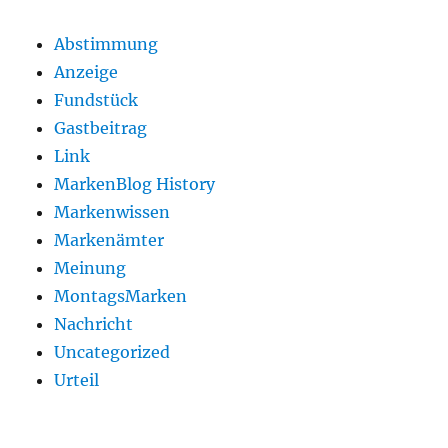
Abstimmung
Anzeige
Fundstück
Gastbeitrag
Link
MarkenBlog History
Markenwissen
Markenämter
Meinung
MontagsMarken
Nachricht
Uncategorized
Urteil