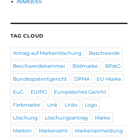
MARQUES
TAG CLOUD
Antrag auf Markenlöschung
Beschwerde
Beschwerdekammer
Bildmarke
BPatG
Bundespatentgericht
DPMA
EU-Marke
EuG
EUIPO
Europäisches Gericht
Farbmarke
Link
Links
Logo
Löschung
Löschungsantrag
Marke
Marken
Markenamt
Markenanmeldung