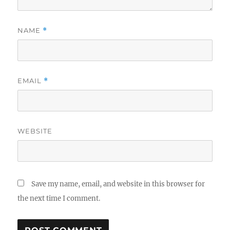
NAME
*
EMAIL
*
WEBSITE
Save my name, email, and website in this browser for
the next time I comment.