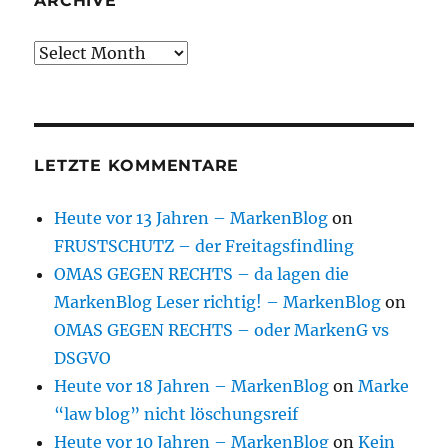
ARCHIVE
Archive
LETZTE KOMMENTARE
Heute vor 13 Jahren – MarkenBlog
on
FRUSTSCHUTZ – der Freitagsfindling
OMAS GEGEN RECHTS – da lagen die
MarkenBlog Leser richtig! – MarkenBlog
on
OMAS GEGEN RECHTS – oder MarkenG vs
DSGVO
Heute vor 18 Jahren – MarkenBlog
on
Marke
“law blog” nicht löschungsreif
Heute vor 10 Jahren – MarkenBlog
on
Kein