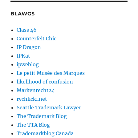
BLAWGS
Class 46
Counterfeit Chic
IP Dragon
IPKat
ipweblog
Le petit Musée des Marques
likelihood of confusion
Markenrecht24
rychlicki.net
Seattle Trademark Lawyer
The Trademark Blog
The TTA Blog
Trademarkblog Canada