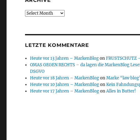
ARCHIVE
Archive
LETZTE KOMMENTARE
Heute vor 13 Jahren – MarkenBlog
on
FRUSTSCHUTZ – d
OMAS GEGEN RECHTS – da lagen die MarkenBlog Leser
DSGVO
Heute vor 18 Jahren – MarkenBlog
on
Marke “law blog”
Heute vor 10 Jahren – MarkenBlog
on
Kein Fahndungs
Heute vor 17 Jahren – MarkenBlog
on
Alles in Butter!