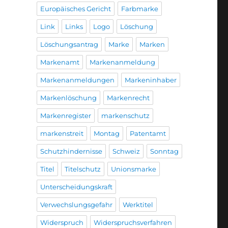
Europäisches Gericht
Farbmarke
Link
Links
Logo
Löschung
Löschungsantrag
Marke
Marken
Markenamt
Markenanmeldung
Markenanmeldungen
Markeninhaber
Markenlöschung
Markenrecht
Markenregister
markenschutz
markenstreit
Montag
Patentamt
Schutzhindernisse
Schweiz
Sonntag
Titel
Titelschutz
Unionsmarke
Unterscheidungskraft
Verwechslungsgefahr
Werktitel
Widerspruch
Widerspruchsverfahren