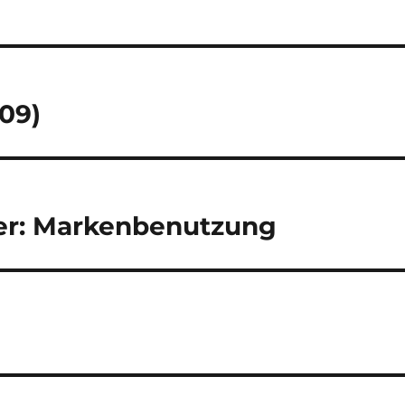
09)
mer: Markenbenutzung