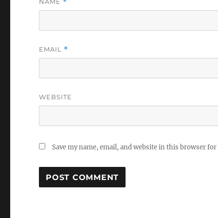
NAME
*
EMAIL
*
WEBSITE
Save my name, email, and website in this browser for