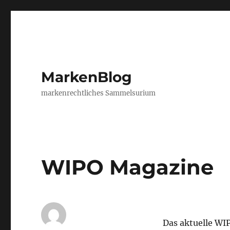
MarkenBlog
markenrechtliches Sammelsurium
WIPO Magazine
Das aktuelle WI