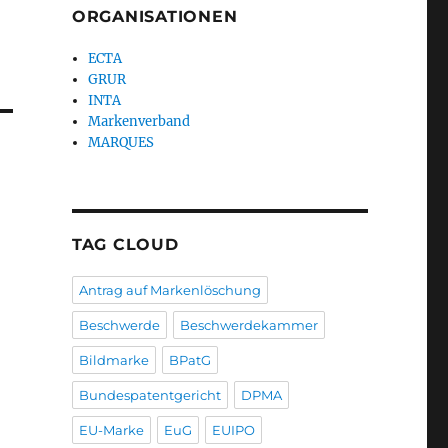
ORGANISATIONEN
ECTA
GRUR
INTA
Markenverband
MARQUES
TAG CLOUD
Antrag auf Markenlöschung
Beschwerde
Beschwerdekammer
Bildmarke
BPatG
Bundespatentgericht
DPMA
EU-Marke
EuG
EUIPO