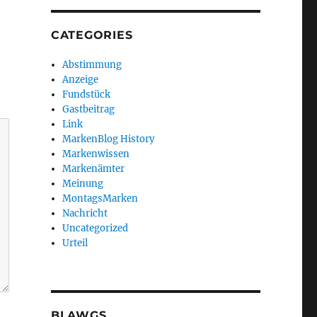
CATEGORIES
Abstimmung
Anzeige
Fundstück
Gastbeitrag
Link
MarkenBlog History
Markenwissen
Markenämter
Meinung
MontagsMarken
Nachricht
Uncategorized
Urteil
BLAWGS