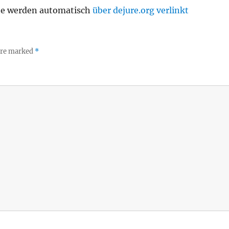
te werden automatisch
über dejure.org verlinkt
 are marked
*