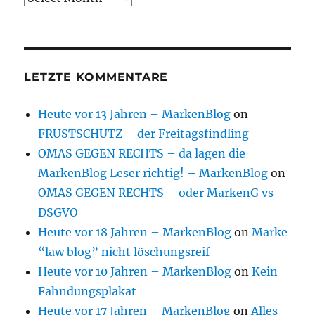
LETZTE KOMMENTARE
Heute vor 13 Jahren – MarkenBlog
on
FRUSTSCHUTZ – der Freitagsfindling
OMAS GEGEN RECHTS – da lagen die
MarkenBlog Leser richtig! – MarkenBlog
on
OMAS GEGEN RECHTS – oder MarkenG vs
DSGVO
Heute vor 18 Jahren – MarkenBlog
on
Marke
“law blog” nicht löschungsreif
Heute vor 10 Jahren – MarkenBlog
on
Kein
Fahndungsplakat
Heute vor 17 Jahren – MarkenBlog
on
Alles