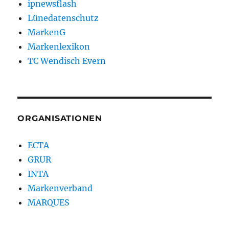
ipnewsflash
Lünedatenschutz
MarkenG
Markenlexikon
TC Wendisch Evern
ORGANISATIONEN
ECTA
GRUR
INTA
Markenverband
MARQUES