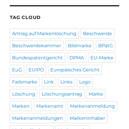
TAG CLOUD
Antrag auf Markenlöschung
Beschwerde
Beschwerdekammer
Bildmarke
BPatG
Bundespatentgericht
DPMA
EU-Marke
EuG
EUIPO
Europäisches Gericht
Farbmarke
Link
Links
Logo
Löschung
Löschungsantrag
Marke
Marken
Markenamt
Markenanmeldung
Markenanmeldungen
Markeninhaber