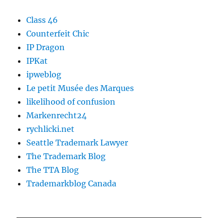
Class 46
Counterfeit Chic
IP Dragon
IPKat
ipweblog
Le petit Musée des Marques
likelihood of confusion
Markenrecht24
rychlicki.net
Seattle Trademark Lawyer
The Trademark Blog
The TTA Blog
Trademarkblog Canada