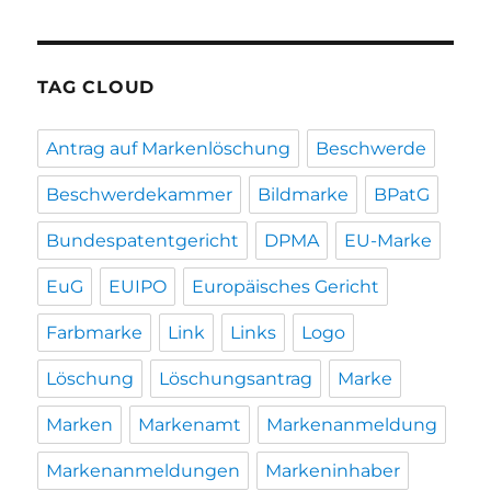
TAG CLOUD
Antrag auf Markenlöschung
Beschwerde
Beschwerdekammer
Bildmarke
BPatG
Bundespatentgericht
DPMA
EU-Marke
EuG
EUIPO
Europäisches Gericht
Farbmarke
Link
Links
Logo
Löschung
Löschungsantrag
Marke
Marken
Markenamt
Markenanmeldung
Markenanmeldungen
Markeninhaber