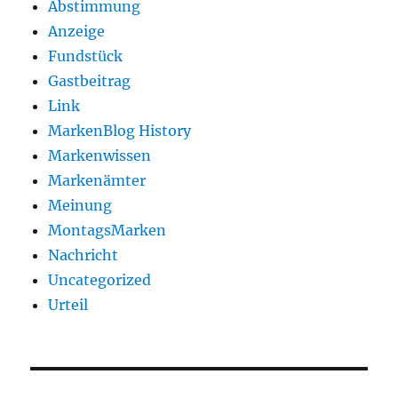
Abstimmung
Anzeige
Fundstück
Gastbeitrag
Link
MarkenBlog History
Markenwissen
Markenämter
Meinung
MontagsMarken
Nachricht
Uncategorized
Urteil