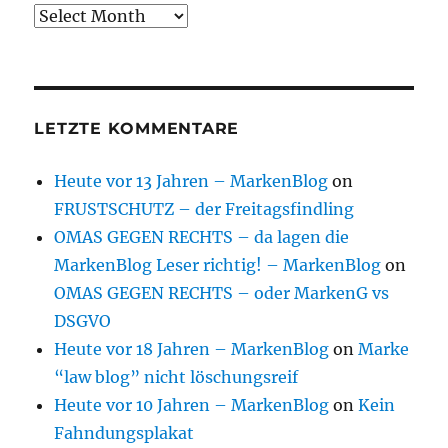
Archive
LETZTE KOMMENTARE
Heute vor 13 Jahren – MarkenBlog
on
FRUSTSCHUTZ – der Freitagsfindling
OMAS GEGEN RECHTS – da lagen die
MarkenBlog Leser richtig! – MarkenBlog
on
OMAS GEGEN RECHTS – oder MarkenG vs
DSGVO
Heute vor 18 Jahren – MarkenBlog
on
Marke
“law blog” nicht löschungsreif
Heute vor 10 Jahren – MarkenBlog
on
Kein
Fahndungsplakat