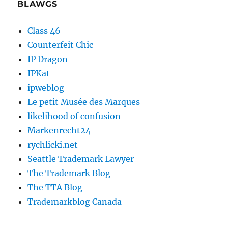
BLAWGS
Class 46
Counterfeit Chic
IP Dragon
IPKat
ipweblog
Le petit Musée des Marques
likelihood of confusion
Markenrecht24
rychlicki.net
Seattle Trademark Lawyer
The Trademark Blog
The TTA Blog
Trademarkblog Canada