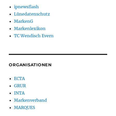
ipnewsflash
Lünedatenschutz
MarkenG
Markenlexikon
TC Wendisch Evern
ORGANISATIONEN
ECTA
GRUR
INTA
Markenverband
MARQUES