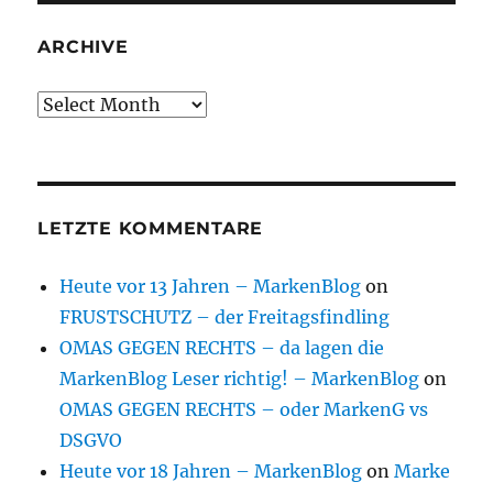
ARCHIVE
Archive
LETZTE KOMMENTARE
Heute vor 13 Jahren – MarkenBlog
on
FRUSTSCHUTZ – der Freitagsfindling
OMAS GEGEN RECHTS – da lagen die
MarkenBlog Leser richtig! – MarkenBlog
on
OMAS GEGEN RECHTS – oder MarkenG vs
DSGVO
Heute vor 18 Jahren – MarkenBlog
on
Marke