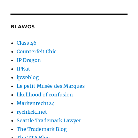
BLAWGS
Class 46
Counterfeit Chic
IP Dragon
IPKat
ipweblog
Le petit Musée des Marques
likelihood of confusion
Markenrecht24
rychlicki.net
Seattle Trademark Lawyer
The Trademark Blog
The TTA Blog