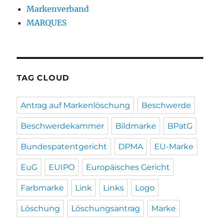
Markenverband
MARQUES
TAG CLOUD
Antrag auf Markenlöschung
Beschwerde
Beschwerdekammer
Bildmarke
BPatG
Bundespatentgericht
DPMA
EU-Marke
EuG
EUIPO
Europäisches Gericht
Farbmarke
Link
Links
Logo
Löschung
Löschungsantrag
Marke