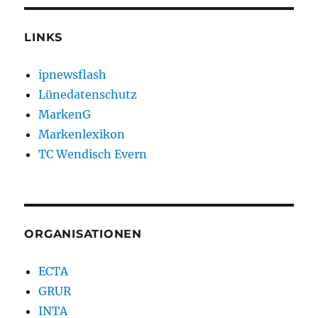
LINKS
ipnewsflash
Lünedatenschutz
MarkenG
Markenlexikon
TC Wendisch Evern
ORGANISATIONEN
ECTA
GRUR
INTA