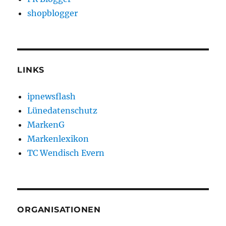
shopblogger
LINKS
ipnewsflash
Lünedatenschutz
MarkenG
Markenlexikon
TC Wendisch Evern
ORGANISATIONEN