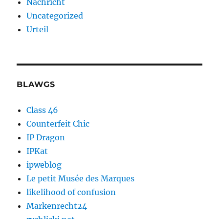
Nachricht
Uncategorized
Urteil
BLAWGS
Class 46
Counterfeit Chic
IP Dragon
IPKat
ipweblog
Le petit Musée des Marques
likelihood of confusion
Markenrecht24