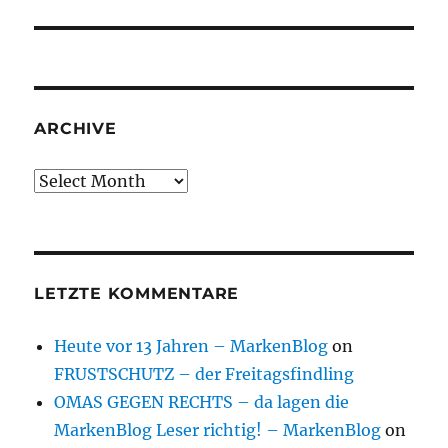
post:
ARCHIVE
Archive
LETZTE KOMMENTARE
Heute vor 13 Jahren – MarkenBlog
on
FRUSTSCHUTZ – der Freitagsfindling
OMAS GEGEN RECHTS – da lagen die
MarkenBlog Leser richtig! – MarkenBlog
on