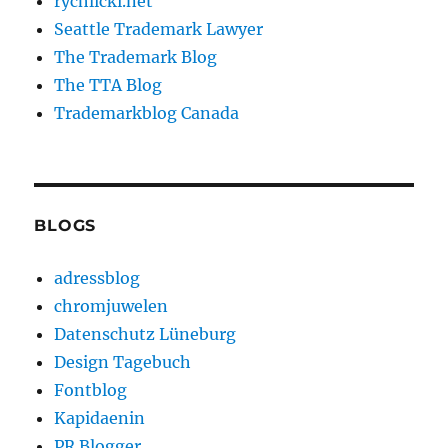
rychlicki.net
Seattle Trademark Lawyer
The Trademark Blog
The TTA Blog
Trademarkblog Canada
BLOGS
adressblog
chromjuwelen
Datenschutz Lüneburg
Design Tagebuch
Fontblog
Kapidaenin
PR Blogger