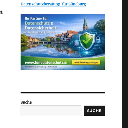
Datenschutzberatung für Lüneburg
st
Suche
SUCHE