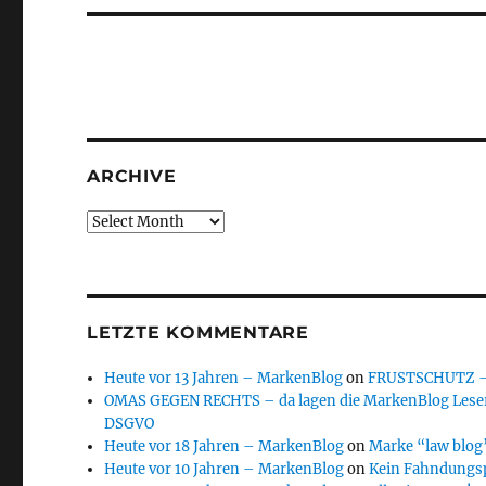
ARCHIVE
Archive
LETZTE KOMMENTARE
Heute vor 13 Jahren – MarkenBlog
on
FRUSTSCHUTZ – d
OMAS GEGEN RECHTS – da lagen die MarkenBlog Leser
DSGVO
Heute vor 18 Jahren – MarkenBlog
on
Marke “law blog”
Heute vor 10 Jahren – MarkenBlog
on
Kein Fahndungs