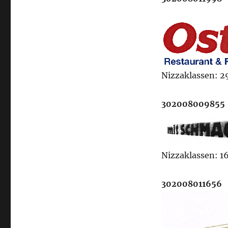
Nizzaklassen: 29
302008009855
Nizzaklassen: 16
302008011656