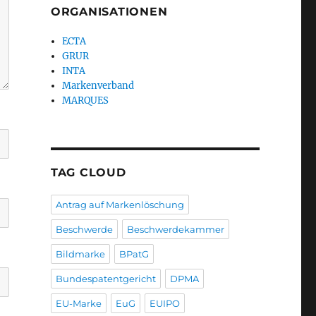
ORGANISATIONEN
ECTA
GRUR
INTA
Markenverband
MARQUES
TAG CLOUD
Antrag auf Markenlöschung
Beschwerde
Beschwerdekammer
Bildmarke
BPatG
Bundespatentgericht
DPMA
EU-Marke
EuG
EUIPO