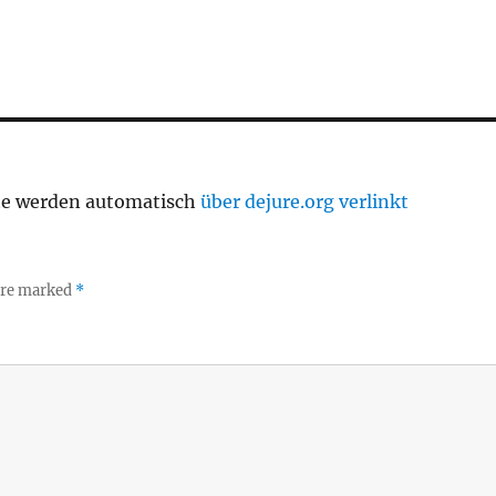
te werden automatisch
über dejure.org verlinkt
 are marked
*