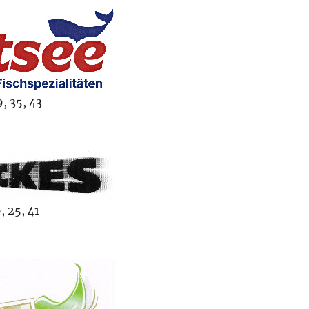
, 35, 43
, 25, 41