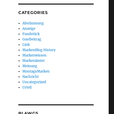
CATEGORIES
Abstimmung
Anzeige
Fundstück
Gastbeitrag
Link
MarkenBlog History
Markenwissen
Markenämter
Meinung
MontagsMarken
Nachricht
Uncategorized
Urteil
BLAWGS