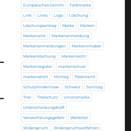
Europäisches Gericht
Farbmarke
Link
Links
Logo
Löschung
Löschungsantrag
Marke
Marken
Markenamt
Markenanmeldung
Markenanmeldungen
Markeninhaber
Markenlöschung
Markenrecht
Markenregister
markenschutz
markenstreit
Montag
Patentamt
Schutzhindernisse
Schweiz
Sonntag
Titel
Titelschutz
Unionsmarke
Unterscheidungskraft
Verwechslungsgefahr
Werktitel
Widerspruch
Widerspruchsverfahren