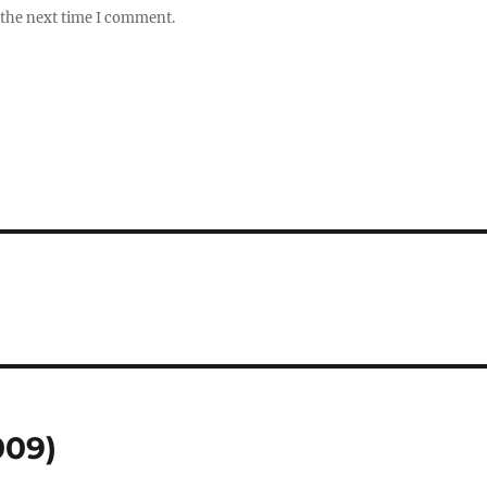
 the next time I comment.
009)