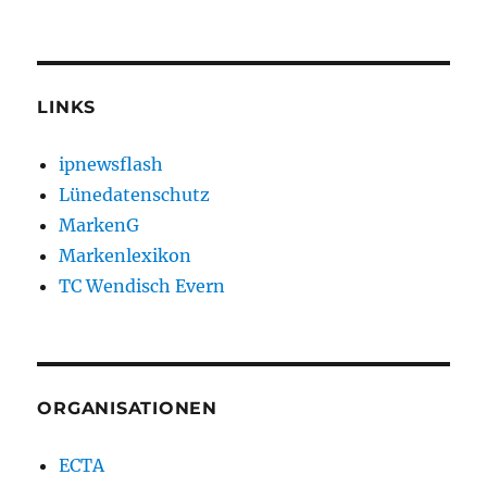
LINKS
ipnewsflash
Lünedatenschutz
MarkenG
Markenlexikon
TC Wendisch Evern
ORGANISATIONEN
ECTA