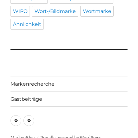
WIPO
Wort-/Bildmarke
Wortmarke
Ähnlichkeit
Markenrecherche
Gastbeiträge
Markenrecherche
Gastbeiträge
MarkenBlog
Proudly powered by WordPress