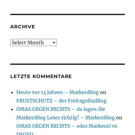
ARCHIVE
Archive
LETZTE KOMMENTARE
Heute vor 13 Jahren – MarkenBlog
on
FRUSTSCHUTZ – der Freitagsfindling
OMAS GEGEN RECHTS – da lagen die
MarkenBlog Leser richtig! – MarkenBlog
on
OMAS GEGEN RECHTS – oder MarkenG vs
DSGVO