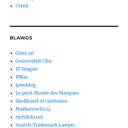
Urteil
BLAWGS
Class 46
Counterfeit Chic
IP Dragon
IPKat
ipweblog
Le petit Musée des Marques
likelihood of confusion
Markenrecht24
rychlicki.net
Seattle Trademark Lawyer