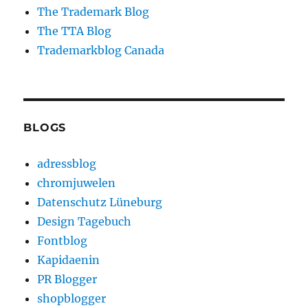
The Trademark Blog
The TTA Blog
Trademarkblog Canada
BLOGS
adressblog
chromjuwelen
Datenschutz Lüneburg
Design Tagebuch
Fontblog
Kapidaenin
PR Blogger
shopblogger