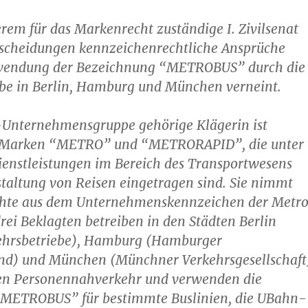
rem für das Markenrecht zuständige I. Zivilsenat
ntscheidungen kennzeichenrechtliche Ansprüche
rwendung der Bezeichnung “METROBUS” durch die
ebe in Berlin, Hamburg und München verneint.
-Unternehmensgruppe gehörige Klägerin ist
r Marken “METRO” und “METRORAPID”, die unter
ienstleistungen im Bereich des Transportwesens
taltung von Reisen eingetragen sind. Sie nimmt
hte aus dem Unternehmenskennzeichen der Metr
rei Beklagten betreiben in den Städten Berlin
kehrsbetriebe), Hamburg (Hamburger
nd) und München (Münchner Verkehrsgesellschaft
hen Personennahverkehr und verwenden die
METROBUS” für bestimmte Buslinien, die UBahn-