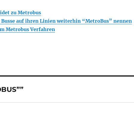
idet zu Metrobus
 Busse auf ihren Linien weiterhin “MetroBus” nennen
 im Metrobus Verfahren
OBUS””