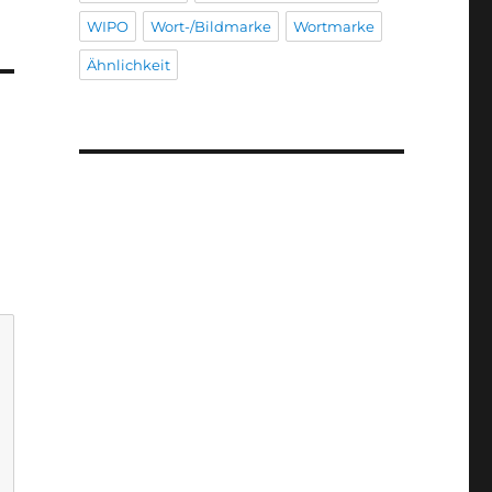
WIPO
Wort-/Bildmarke
Wortmarke
Ähnlichkeit