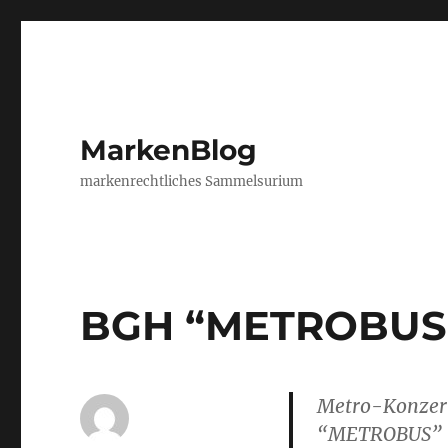
MarkenBlog
markenrechtliches Sammelsurium
BGH “METROBUS
Metro-Konzern
“METROBUS”