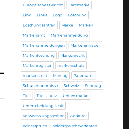
Europäisches Gericht
Farbmarke
Link
Links
Logo
Löschung
Löschungsantrag
Marke
Marken
Markenamt
Markenanmeldung
Markenanmeldungen
Markeninhaber
Markenlöschung
Markenrecht
Markenregister
markenschutz
markenstreit
Montag
Patentamt
Schutzhindernisse
Schweiz
Sonntag
Titel
Titelschutz
Unionsmarke
Unterscheidungskraft
Verwechslungsgefahr
Werktitel
Widerspruch
Widerspruchsverfahren