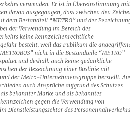
rkehrs verwenden. Er ist in Übereinstimmung mit
zen davon ausgegangen, dass zwischen den Zeiche
mit dem Bestandteil “METRO” und der Bezeichnun
i der Verwendung im Bereich des
rkehrs keine kennzeichenrechtliche
efahr besteht, weil das Publikum die angegriffen
METROBUS” nicht in die Bestandteile “METRO”
spaltet und deshalb auch keine gedankliche
ischen der Bezeichnung einer Buslinie mit
d der Metro-Unternehmensgruppe herstellt. Au
schieden auch Ansprüche aufgrund des Schutzes
ls bekannter Marke und als bekanntes
kennzeichen gegen die Verwendung von
 Dienstleistungssektor des Personennahverkehr