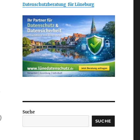
Datenschutzberatung für Lüneburg
o
Suche
)
SUCHE