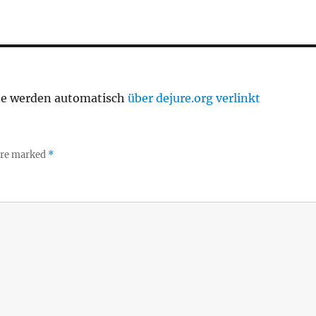
te werden automatisch
über dejure.org verlinkt
 are marked
*