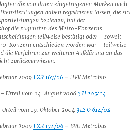
klagten die von ihnen eingetragenen Marken auch
Dienstleistungen haben registrieren lassen, die sic
sportleistungen beziehen, hat der
shof die zugunsten des Metro-Konzerns
scheidungen teilweise bestätigt oder – soweit
ro-Konzern entschieden worden war – teilweise
d die Verfahren zur weiteren Aufklärung an das
icht zurückverwiesen.
 Februar 2009
I ZR 167/06
– HVV Metrobus
 Urteil vom 24. August 2006
3 U 205/04
Urteil vom 19. Oktober 2004
312 O 614/04
 Februar 2009
I ZR 174/06
– BVG Metrobus