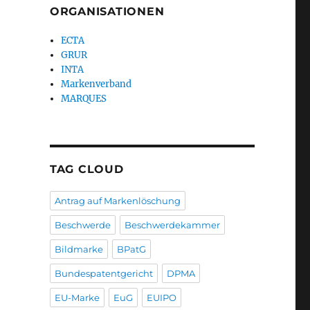
ORGANISATIONEN
ECTA
GRUR
INTA
Markenverband
MARQUES
TAG CLOUD
Antrag auf Markenlöschung
Beschwerde
Beschwerdekammer
Bildmarke
BPatG
Bundespatentgericht
DPMA
EU-Marke
EuG
EUIPO