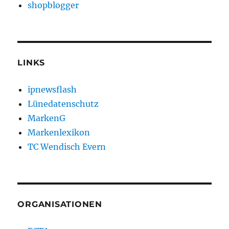
shopblogger
LINKS
ipnewsflash
Lünedatenschutz
MarkenG
Markenlexikon
TC Wendisch Evern
ORGANISATIONEN