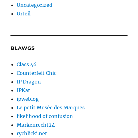
Uncategorized
Urteil
BLAWGS
Class 46
Counterfeit Chic
IP Dragon
IPKat
ipweblog
Le petit Musée des Marques
likelihood of confusion
Markenrecht24
rychlicki.net