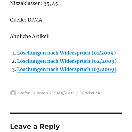
Nizzaklassen: 35, 45
Quelle: DPMA
Ähnliche Artikel:
Löschungen nach Widerspruch (01/2009)
Löschungen nach Widerspruch (02/2009)
Löschungen nach Widerspruch (03/2009)
Author
Posted
Categories
Stefan Fuhrken
30/01/2009
Fundstück
on
Leave a Reply