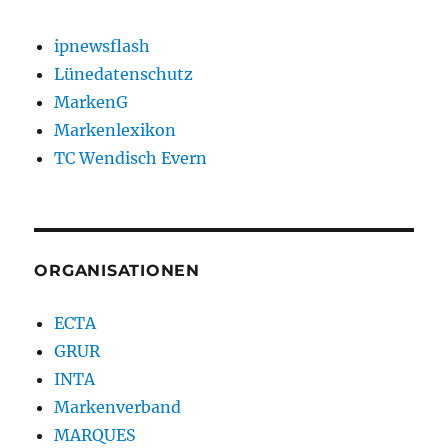
ipnewsflash
Lünedatenschutz
MarkenG
Markenlexikon
TC Wendisch Evern
ORGANISATIONEN
ECTA
GRUR
INTA
Markenverband
MARQUES