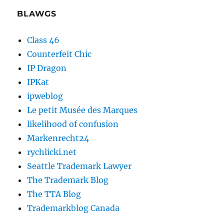
BLAWGS
Class 46
Counterfeit Chic
IP Dragon
IPKat
ipweblog
Le petit Musée des Marques
likelihood of confusion
Markenrecht24
rychlicki.net
Seattle Trademark Lawyer
The Trademark Blog
The TTA Blog
Trademarkblog Canada