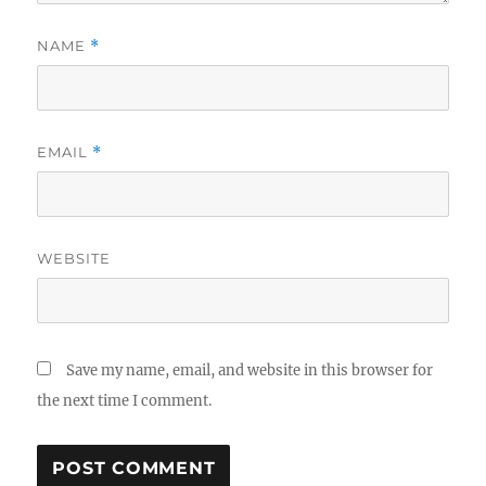
NAME
*
EMAIL
*
WEBSITE
Save my name, email, and website in this browser for
the next time I comment.