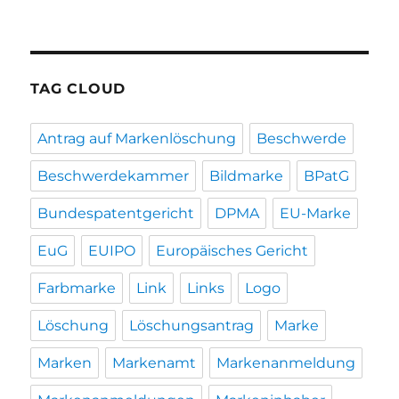
TAG CLOUD
Antrag auf Markenlöschung
Beschwerde
Beschwerdekammer
Bildmarke
BPatG
Bundespatentgericht
DPMA
EU-Marke
EuG
EUIPO
Europäisches Gericht
Farbmarke
Link
Links
Logo
Löschung
Löschungsantrag
Marke
Marken
Markenamt
Markenanmeldung