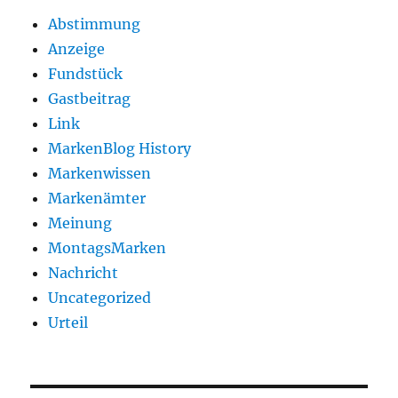
Abstimmung
Anzeige
Fundstück
Gastbeitrag
Link
MarkenBlog History
Markenwissen
Markenämter
Meinung
MontagsMarken
Nachricht
Uncategorized
Urteil