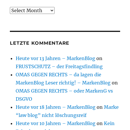
Archive
LETZTE KOMMENTARE
Heute vor 13 Jahren – MarkenBlog
on
FRUSTSCHUTZ – der Freitagsfindling
OMAS GEGEN RECHTS – da lagen die
MarkenBlog Leser richtig! – MarkenBlog
on
OMAS GEGEN RECHTS – oder MarkenG vs
DSGVO
Heute vor 18 Jahren – MarkenBlog
on
Marke
“law blog” nicht löschungsreif
Heute vor 10 Jahren – MarkenBlog
on
Kein